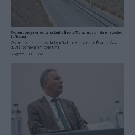
O comboio já circula na Linha Évora/Caia, mas ainda em testes
(c/fotos)
Os primeiros ensaios da ligação ferroviária entre Évora e Caia
(Elvas) começaram com uma...
5 Agosto, 2026 - 17:45