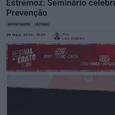
Estremoz: Seminário celebra
Prevenção
REPORTAGENS
ÚLTIMAS
Por:
28 Maio, 2024 - 15:01
Luís Diabão