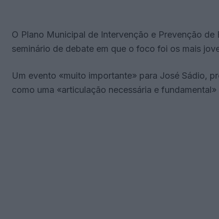
O Plano Municipal de Intervenção e Prevenção de
seminário de debate em que o foco foi os mais jov
Um evento «muito importante» para José Sádio, pre
como uma «articulação necessária e fundamental» en