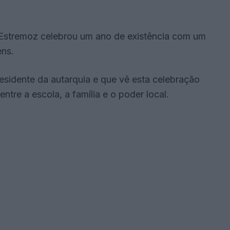
 Estremoz celebrou um ano de existência com um
ens.
sidente da autarquia e que vê esta celebração
tre a escola, a família e o poder local.