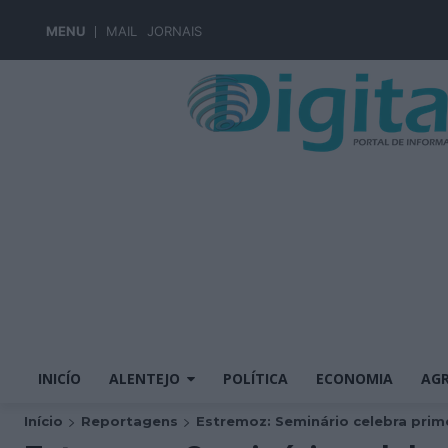
MENU
MAIL
JORNAIS
INICÍO
ALENTEJO
POLÍTICA
ECONOMIA
AGR
Início
Reportagens
Estremoz: Seminário celebra prime