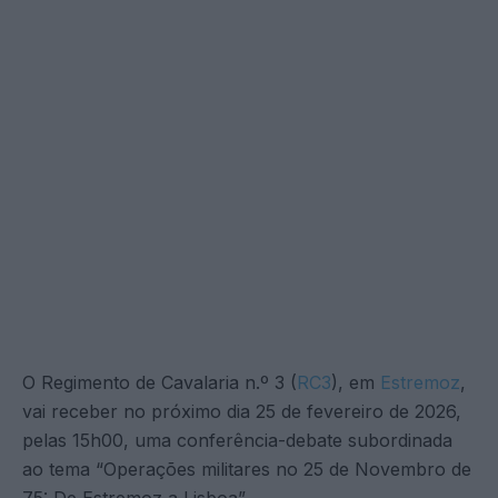
O Regimento de Cavalaria n.º 3 (
RC3
), em
Estremoz
,
vai receber no próximo dia 25 de fevereiro de 2026,
pelas 15h00, uma conferência-debate subordinada
ao tema “Operações militares no 25 de Novembro de
75: De Estremoz a Lisboa”.