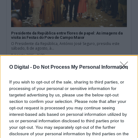
Presidente da República entre flores de papel: As imagens da
visita às Festas do Povo de Campo Maior
O Presidente da República, António José Seguro, presidiu este
sábado, 8 de agosto, à...
8 Agosto, 2026 - 16:08
O Digital -
Do Not Process My Personal Information
If you wish to opt-out of the sale, sharing to third parties, or
processing of your personal or sensitive information for
targeted advertising by us, please use the below opt-out
section to confirm your selection. Please note that after your
opt-out request is processed you may continue seeing
interest-based ads based on personal information utilized by
us or personal information disclosed to third parties prior to
your opt-out. You may separately opt-out of the further
disclosure of your personal information by third parties on the