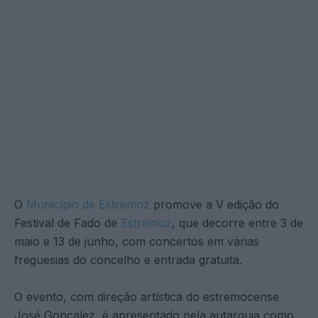
O
Município de Estremoz
promove a V edição do
Festival de Fado de
Estremoz
, que decorre entre 3 de
maio e 13 de junho, com concertos em várias
freguesias do concelho e entrada gratuita.
O evento, com direção artística do estremocense
José Gonçalez, é apresentado pela autarquia como