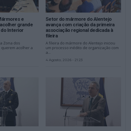
Mármores e
Setor do mármore do Alentejo
acolher grande
avança com criação da primeira
do Interior
associação regional dedicada à
fileira
da Zona dos
A fileira do mármore do Alentejo iniciou
 querem acolher a
um processo inédito de organização com
a...
4 Agosto, 2026 - 21:23