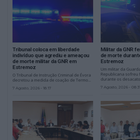
Tribunal coloca em liberdade
Militar da GNR f
indivíduo que agrediu e ameaçou
de morte durant
de morte militar da GNR em
Estremoz
Estremoz
Um militar da Guard
Republicana sofreu f
O Tribunal de Instrução Criminal de Évora
durante os desacatos
decretou a medida de coação de Termo...
7 Agosto, 2026 - 08:3
7 Agosto, 2026 - 18:17