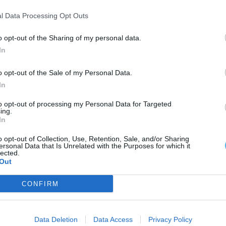
l Data Processing Opt Outs
o opt-out of the Sharing of my personal data.
In
o opt-out of the Sale of my Personal Data.
In
to opt-out of processing my Personal Data for Targeted
ing.
In
o opt-out of Collection, Use, Retention, Sale, and/or Sharing
ersonal Data that Is Unrelated with the Purposes for which it
lected.
Out
CONFIRM
Data Deletion
Data Access
Privacy Policy