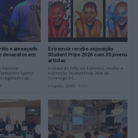
erido e ameaçado
Estremoz recebe exposição
e desacatos em
Student Prize 2026 com 30 jovens
artistas
a Nacional
A Howard’s Folly, em Estremoz, recebe a
erimentos ligeiros
exposição Student Prize 2026 da
 registados ao...
Sovereign Art...
7
5 Agosto, 2026 - 19:00