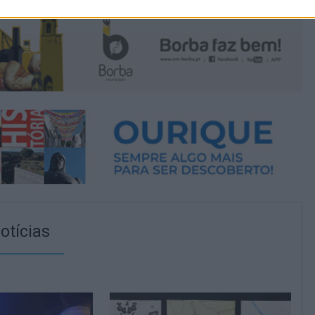
otícias