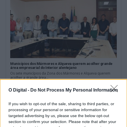
Municípios dos Mármores e Alqueva querem acolher grande
área empresarial do Interior alentejano
Os sete municípios da Zona dos Mármores e Alqueva querem
acolher a grande área...
5 Agosto, 2026 - 11:57
O Digital -
Do Not Process My Personal Information
If you wish to opt-out of the sale, sharing to third parties, or
processing of your personal or sensitive information for
targeted advertising by us, please use the below opt-out
section to confirm your selection. Please note that after your