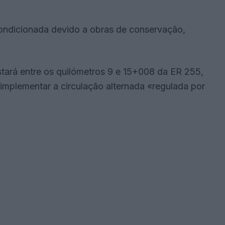
condicionada devido a obras de conservação,
stará entre os quilómetros 9 e 15+008 da ER 255,
implementar a circulação alternada «regulada por