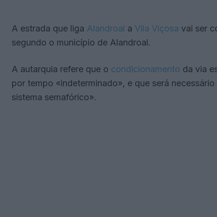
A estrada que liga
Alandroal
a
Vila Viçosa
vai ser 
segundo o município de Alandroal.
A autarquia refere que o
condicionamento
da via e
por tempo «indeterminado», e que será necessário 
sistema semafórico».