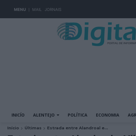
MENU
MAIL
JORNAIS
INICÍO
ALENTEJO
POLÍTICA
ECONOMIA
AGR
Início
Últimas
Estrada entre Alandroal e...