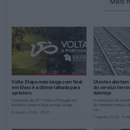
Mais n
Volta: Etapa mais longa com final
Utentes alertam
em Elvas é a última talhada para
do serviço ferrov
sprinters
Alentejo
O pelotão da 87.ª Volta a Portugal em
A comissão de utente
bicicleta cumpre hoje a mais longa...
do Alentejo criticou 
na...
8 Agosto, 2026 - 08:51
7 Agosto, 2026 - 19:56