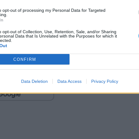
to opt-out of processing my Personal Data for Targeted
ing.
In
o opt-out of Collection, Use, Retention, Sale, and/or Sharing
ersonal Data that Is Unrelated with the Purposes for which it
lected.
Out
CONFIRM
Data Deletion
Data Access
Privacy Policy