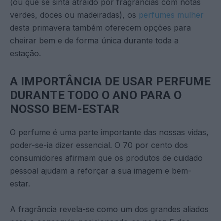
(ou que se sinta atraído por fragrâncias com notas
verdes, doces ou madeiradas), os
perfumes mulher
desta primavera também oferecem opções para
cheirar bem e de forma única durante toda a
estação.
A IMPORTÂNCIA DE USAR PERFUME
DURANTE TODO O ANO PARA O
NOSSO BEM-ESTAR
O perfume é uma parte importante das nossas vidas,
poder-se-ia dizer essencial. O 70 por cento dos
consumidores afirmam que os produtos de cuidado
pessoal ajudam a reforçar a sua imagem e bem-
estar.
A fragrância revela-se como um dos grandes aliados