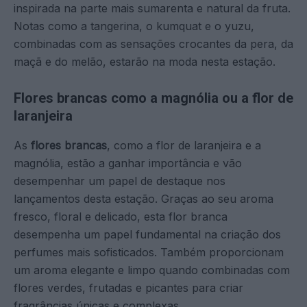
inspirada na parte mais sumarenta e natural da fruta.
Notas como a tangerina, o kumquat e o yuzu,
combinadas com as sensações crocantes da pera, da
maçã e do melão, estarão na moda nesta estação.
Flores brancas como a magnólia ou a flor de
laranjeira
As
flores brancas
, como a flor de laranjeira e a
magnólia, estão a ganhar importância e vão
desempenhar um papel de destaque nos
lançamentos desta estação. Graças ao seu aroma
fresco, floral e delicado, esta flor branca
desempenha um papel fundamental na criação dos
perfumes mais sofisticados. Também proporcionam
um aroma elegante e limpo quando combinadas com
flores verdes, frutadas e picantes para criar
fragrâncias únicas e complexas.