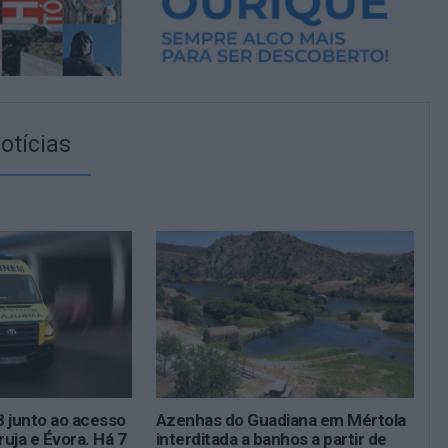
otícias
 junto ao acesso
Azenhas do Guadiana em Mértola
ruja e Évora. Há 7
interditada a banhos a partir de