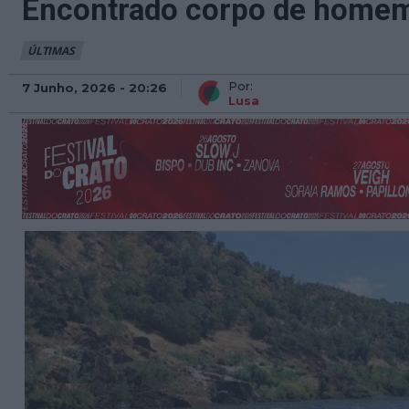
Encontrado corpo de homem 
ÚLTIMAS
Por:
7 Junho, 2026 - 20:26
Lusa