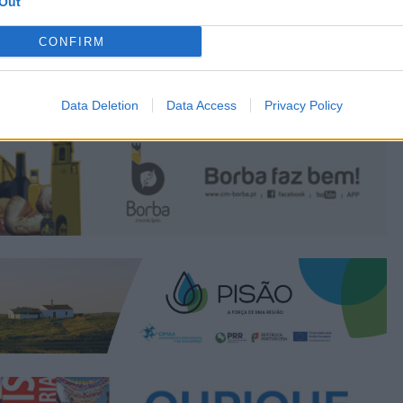
Out
CONFIRM
Data Deletion
Data Access
Privacy Policy