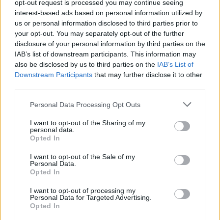
opt-out request is processed you may continue seeing
interest-based ads based on personal information utilized by
us or personal information disclosed to third parties prior to
your opt-out. You may separately opt-out of the further
disclosure of your personal information by third parties on the
IAB’s list of downstream participants. This information may
also be disclosed by us to third parties on the
IAB’s List of
Downstream Participants
that may further disclose it to other
third parties.
Personal Data Processing Opt Outs
Grândola: ACCIONA conclui remodelação e ampliação de ETAR
de Tróia
I want to opt-out of the Sharing of my
A ACCIONA concluiu a remodelação e ampliação das Estação de
personal data.
Tratamento de Águas Residuais...
Opted In
7 Agosto, 2026 - 18:00
I want to opt-out of the Sale of my
Personal Data.
Opted In
I want to opt-out of processing my
Personal Data for Targeted Advertising.
Opted In