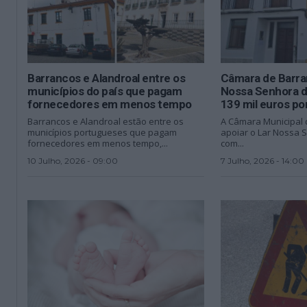
Barrancos e Alandroal entre os
Câmara de Barra
municípios do país que pagam
Nossa Senhora 
fornecedores em menos tempo
139 mil euros po
Barrancos e Alandroal estão entre os
A Câmara Municipal 
municípios portugueses que pagam
apoiar o Lar Nossa 
fornecedores em menos tempo,...
com...
10 Julho, 2026 - 09:00
7 Julho, 2026 - 14:00