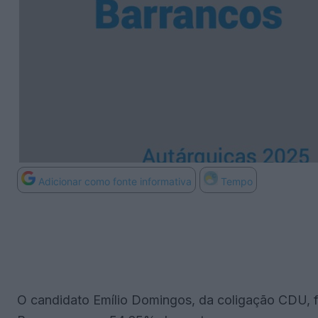
Adicionar como fonte informativa
Tempo
O candidato Emílio Domingos, da coligação CDU, fo