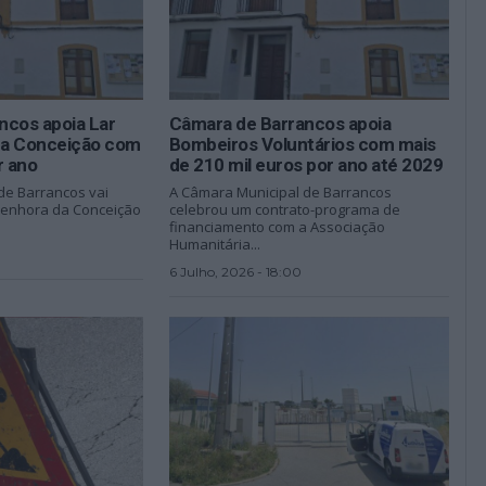
ncos apoia Lar
Câmara de Barrancos apoia
da Conceição com
Bombeiros Voluntários com mais
r ano
de 210 mil euros por ano até 2029
de Barrancos vai
A Câmara Municipal de Barrancos
Senhora da Conceição
celebrou um contrato-programa de
financiamento com a Associação
Humanitária...
6 Julho, 2026 - 18:00