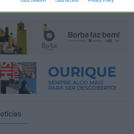
Data Deletion
Data Access
Privacy Policy
otícias