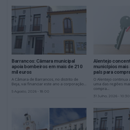
Barrancos: Câmara municipal
Alentejo concent
apoia bombeiros em mais de 210
municípios mais 
mil euros
país para compr
A Câmara de Barrancos, no distrito de
O Alentejo continua 
Beja, vai financiar este ano a corporação...
uma das regiões mai
compra...
5 Agosto, 2026 - 18:00
31 Julho, 2026 - 10:30