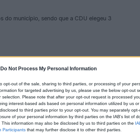
nos do município, sendo que a CDU elegeu 3
-
Do Not Process My Personal Information
to opt-out of the sale, sharing to third parties, or processing of your per
formation for targeted advertising by us, please use the below opt-out s
r selection. Please note that after your opt-out request is processed y
eing interest-based ads based on personal information utilized by us or
disclosed to third parties prior to your opt-out. You may separately opt-
losure of your personal information by third parties on the IAB’s list of
. This information may also be disclosed by us to third parties on the
IA
legeu 2 mandatos.
Participants
that may further disclose it to other third parties.