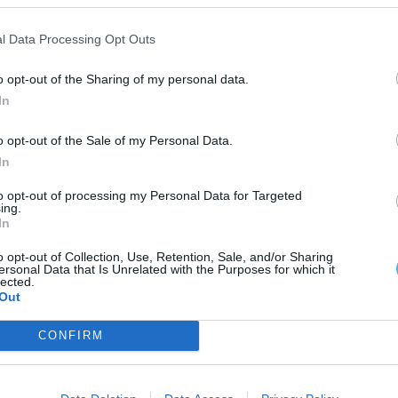
l Data Processing Opt Outs
 foram 12.
o opt-out of the Sharing of my personal data.
In
o opt-out of the Sale of my Personal Data.
In
to opt-out of processing my Personal Data for Targeted
ing.
In
o opt-out of Collection, Use, Retention, Sale, and/or Sharing
ersonal Data that Is Unrelated with the Purposes for which it
lected.
Out
CONFIRM