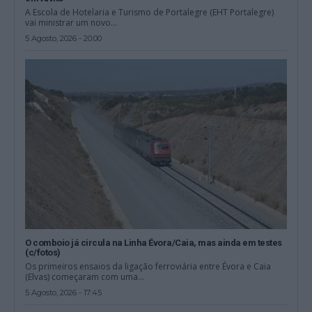
A Escola de Hotelaria e Turismo de Portalegre (EHT Portalegre)
vai ministrar um novo...
5 Agosto, 2026 - 20:00
O comboio já circula na Linha Évora/Caia, mas ainda em testes
(c/fotos)
Os primeiros ensaios da ligação ferroviária entre Évora e Caia
(Elvas) começaram com uma...
5 Agosto, 2026 - 17:45