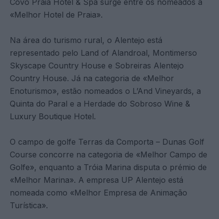
Covo Praia Hotel & Spa surge entre os nomeados a
«Melhor Hotel de Praia».
Na área do turismo rural, o Alentejo está
representado pelo Land of Alandroal, Montimerso
Skyscape Country House e Sobreiras Alentejo
Country House. Já na categoria de «Melhor
Enoturismo», estão nomeados o L’And Vineyards, a
Quinta do Paral e a Herdade do Sobroso Wine &
Luxury Boutique Hotel.
O campo de golfe Terras da Comporta – Dunas Golf
Course concorre na categoria de «Melhor Campo de
Golfe», enquanto a Tróia Marina disputa o prémio de
«Melhor Marina». A empresa UP Alentejo está
nomeada como «Melhor Empresa de Animação
Turística».