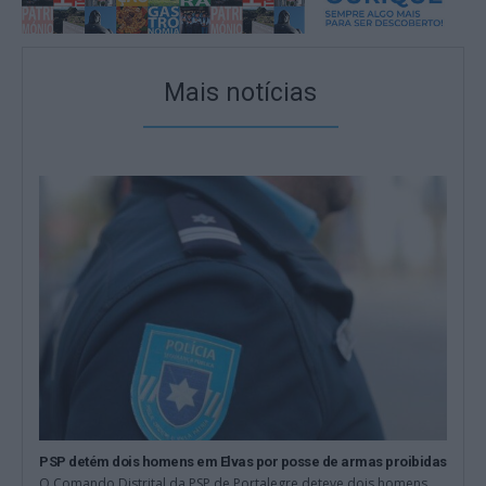
Mais notícias
PSP detém dois homens em Elvas por posse de armas proibidas
O Comando Distrital da PSP de Portalegre deteve dois homens,