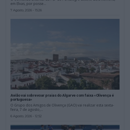
em Elvas, por posse...
7 Agosto, 2026 - 15:26
Avião vai sobrevoar praias do Algarve com faixa «Olivença é
portuguesa»
O Grupo dos Amigos de Olivença (GAO) vai realizar esta sexta-
feira, 7 de agosto,...
6 Agosto, 2026 - 12:52