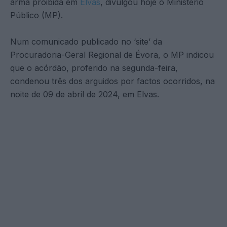
arma proibida em
Elvas
, divulgou hoje o Ministério
Público (MP).
Num comunicado publicado no ‘site’ da
Procuradoria-Geral Regional de Évora, o MP indicou
que o acórdão, proferido na segunda-feira,
condenou três dos arguidos por factos ocorridos, na
noite de 09 de abril de 2024, em Elvas.