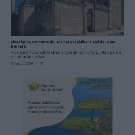
Elvas lança concurso de 1M€ para reabilitar Paiol de Santa
Bárbara
A Câmara Municipal de Elvas lançou um concurso público para a
reabilitação do Paiol...
3 Agosto, 2026 - 14:51