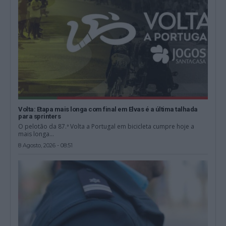
Volta: Etapa mais longa com final em Elvas é a última talhada
para sprinters
O pelotão da 87.ª Volta a Portugal em bicicleta cumpre hoje a
mais longa...
8 Agosto, 2026 - 08:51