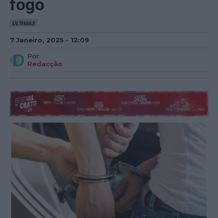
fogo
ÚLTIMAS
7 Janeiro, 2025 - 12:09
Por:
Redacção