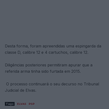
Desta forma, foram apreendidas uma espingarda da
classe D, calibre 12 e 4 cartuchos, calibre 12.
Diligências posteriores permitiram apurar que a
referida arma tinha sido furtada em 2015.
O processo continuará o seu decurso no Tribunal
Judicial de Elvas.
Tags
ELVAS
PSP