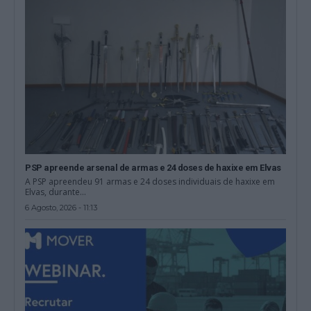
PSP apreende arsenal de armas e 24 doses de haxixe em Elvas
A PSP apreendeu 91 armas e 24 doses individuais de haxixe em
Elvas, durante...
6 Agosto, 2026 - 11:13