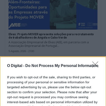
Elvas: Projeto MOVER apresenta soluções para recrutamento
de trabalhadores de Angola e Cabo Verde
A Associação Empresarial de Elvas (AEE), em parceria com a
Associação Empresarial de Portugal...
5 Agosto, 2026 - 21:00
O Digital -
Do Not Process My Personal Information
If you wish to opt-out of the sale, sharing to third parties, or
processing of your personal or sensitive information for
targeted advertising by us, please use the below opt-out
section to confirm your selection. Please note that after your
opt-out request is processed you may continue seeing
interest-based ads based on personal information utilized by