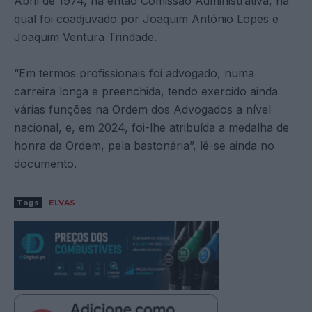
Abril de 1974, na então Comissão Administrativa, na
qual foi coadjuvado por Joaquim António Lopes e
Joaquim Ventura Trindade.
“Em termos profissionais foi advogado, numa
carreira longa e preenchida, tendo exercido ainda
várias funções na Ordem dos Advogados a nível
nacional, e, em 2024, foi-lhe atribuída a medalha de
honra da Ordem, pela bastonária”, lê-se ainda no
documento.
Tags
ELVAS