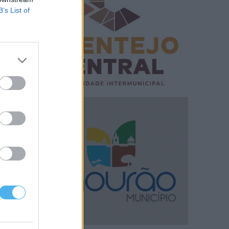
B’s List of