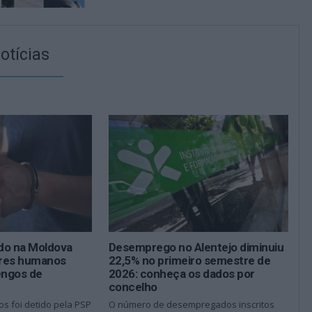
otícias
o na Moldova
Desemprego no Alentejo diminuiu
seres humanos
22,5% no primeiro semestre de
engos de
2026: conheça os dados por
concelho
 foi detido pela PSP
O número de desempregados inscritos