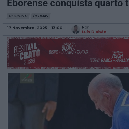
Eborense conquista quarto 
DESPORTO
ÚLTIMAS
Por:
17 Novembro, 2025 - 13:00
Luís Diabão