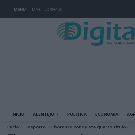
MENU
MAIL
JORNAIS
INICÍO
ALENTEJO
POLÍTICA
ECONOMIA
AGR
Início
Desporto
Eborense conquista quarto título...