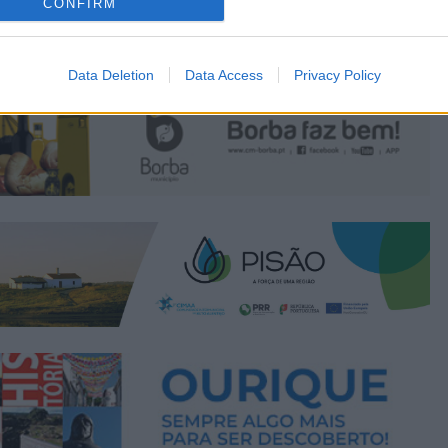
CONFIRM
Data Deletion
Data Access
Privacy Policy