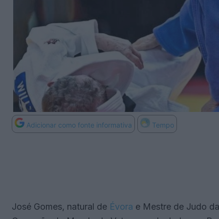
Adicionar como fonte informativa
Tempo
José Gomes, natural de
Évora
e Mestre de Judo d