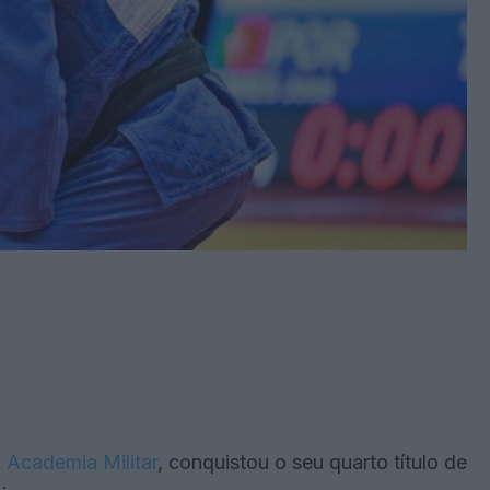
a
Academia Militar
, conquistou o seu quarto título de