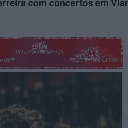
arreira com concertos em Vian