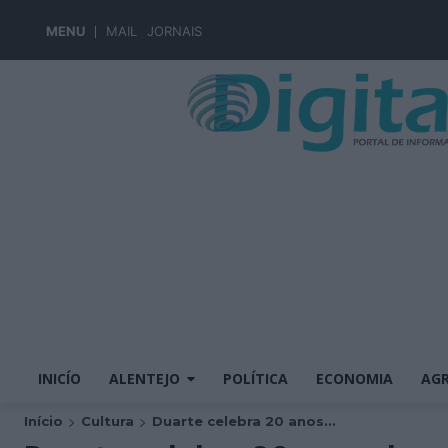
MENU
MAIL
JORNAIS
INICÍO
ALENTEJO
POLÍTICA
ECONOMIA
AGR
Início
Cultura
Duarte celebra 20 anos...