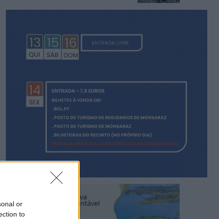
sonal or
ection to