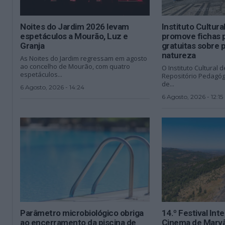
Noites do Jardim 2026 levam
Instituto Cultura
espetáculos a Mourão, Luz e
promove fichas 
Granja
gratuitas sobre 
natureza
As Noites do Jardim regressam em agosto
ao concelho de Mourão, com quatro
O Instituto Cultural d
espetáculos...
Repositório Pedagóg
de...
6 Agosto, 2026 - 14:24
6 Agosto, 2026 - 12:15
Parâmetro microbiológico obriga
14.º Festival Int
ao encerramento da piscina de
Cinema de Marvã