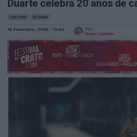
Duarte celebra 20 anos de c
CULTURA
ÚLTIMAS
Por:
16 Fevereiro, 2025 - 13:00
Hugo Calado