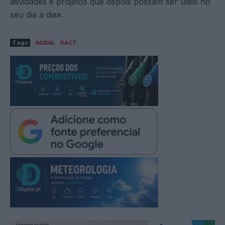
atividades e projetos que depois possam ser úteis no
seu dia a dia».
Tags
ADRAL
PACT