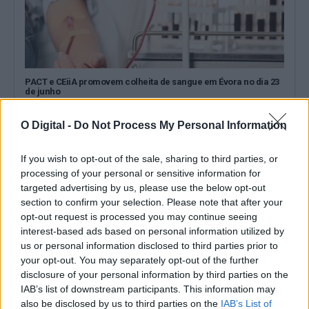
PACT e CEiiA promovem colheita de sangue em Évora no dia 23
de junho
O PACT – Parque do Alentejo de Ciência e Tecnologia vai
promover, no dia...
O Digital -
Do Not Process My Personal Information
14 Junho, 2026 - 11:34
If you wish to opt-out of the sale, sharing to third parties, or
processing of your personal or sensitive information for
targeted advertising by us, please use the below opt-out
section to confirm your selection. Please note that after your
opt-out request is processed you may continue seeing
interest-based ads based on personal information utilized by
us or personal information disclosed to third parties prior to
your opt-out. You may separately opt-out of the further
disclosure of your personal information by third parties on the
IAB’s list of downstream participants. This information may
also be disclosed by us to third parties on the
IAB’s List of