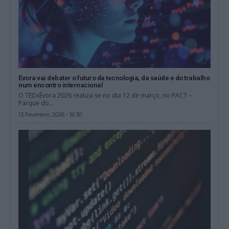
Évora vai debater o futuro da tecnologia, da saúde e do trabalho
num encontro internacional
O TEDxÉvora 2026 realiza-se no dia 12 de março, no PACT –
Parque do...
13 Fevereiro, 2026 - 16:30