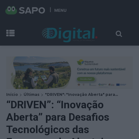
MENU
Início
Últimas
"DRIVEN": "Inovação Aberta" para...
“DRIVEN”: “Inovação
Aberta” para Desafios
Tecnológicos das