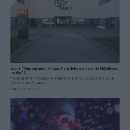
Évora: “Reprogramar o Futuro” em debate no evento TEDxÉvora
no dia 12
“Reprogramar o Futuro” é o tema do evento TEDxÉvora que vai
decorrer no Parque...
6 Março, 2026 - 13:37