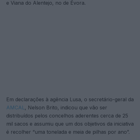
e Viana do Alentejo, no de Évora.
Em declarações à agência Lusa, o secretário-geral da
AMCAL
, Nelson Brito, indicou que vão ser
distribuídos pelos concelhos aderentes cerca de 25
mil sacos e assumiu que um dos objetivos da iniciativa
é recolher “uma tonelada e meia de pilhas por ano”.