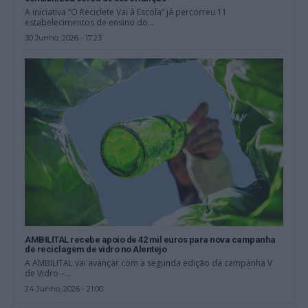
A iniciativa “O Reciclete Vai à Escola” já percorreu 11
estabelecimentos de ensino do...
30 Junho, 2026 - 17:23
AMBILITAL recebe apoio de 42 mil euros para nova campanha
de reciclagem de vidro no Alentejo
A AMBILITAL vai avançar com a segunda edição da campanha V
de Vidro –...
24 Junho, 2026 - 21:00