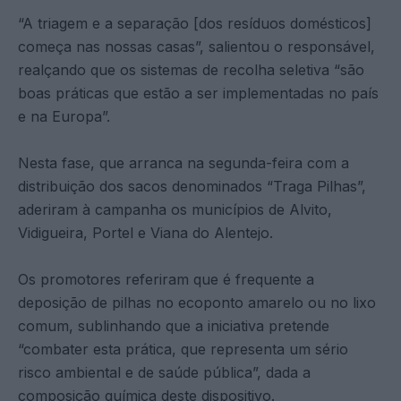
“A triagem e a separação [dos resíduos domésticos]
começa nas nossas casas”, salientou o responsável,
realçando que os sistemas de recolha seletiva “são
boas práticas que estão a ser implementadas no país
e na Europa”.
Nesta fase, que arranca na segunda-feira com a
distribuição dos sacos denominados “Traga Pilhas”,
aderiram à campanha os municípios de Alvito,
Vidigueira, Portel e Viana do Alentejo.
Os promotores referiram que é frequente a
deposição de pilhas no ecoponto amarelo ou no lixo
comum, sublinhando que a iniciativa pretende
“combater esta prática, que representa um sério
risco ambiental e de saúde pública”, dada a
composição química deste dispositivo.