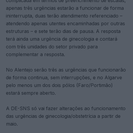
complicada em termos de preenchimento de escalas,
apenas três urgências estarão a funcionar de forma
ininterrupta, duas terão atendimento referenciado –
atendendo apenas utentes encaminhadas por outras
estruturas – e sete terão dias de pausa. A resposta
terá ainda uma urgência de ginecologia e contará
com três unidades do setor privado para
complementar a resposta.
No Alentejo serão três as urgências que funcionarão
de forma continua, sem interrupções, e no Algarve
pelo menos um dos dois pólos (Faro/Portimão)
estará sempre aberto.
A DE-SNS só vai fazer alterações ao funcionamento
das urgências de ginecologia/obstetrícia a partir de
maio.