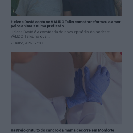
Helena David conta no VÄLIDO Talks como transformou o amor
pelos animais numa profissão
Helena David é a convidada do novo episódio do podcast
VÄLIDO Talks, no qual...
21 Julho, 2026 - 23:08
Rastreio gratuito do cancro da mama decorre em Monforte