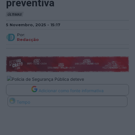
preventiva
ÚLTIMAS
5 Novembro, 2025 - 15:17
Por:
Redacção
Adicionar como fonte informativa
Tempo