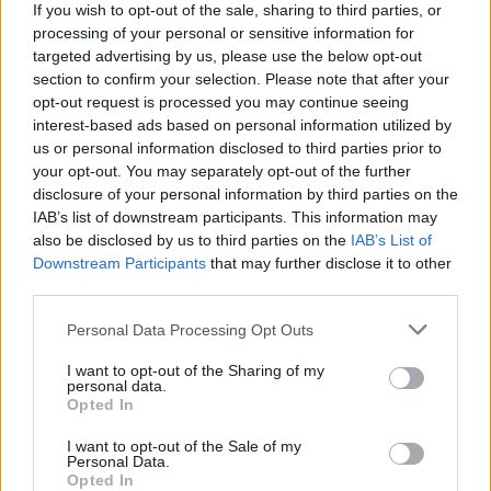
If you wish to opt-out of the sale, sharing to third parties, or
processing of your personal or sensitive information for
targeted advertising by us, please use the below opt-out
section to confirm your selection. Please note that after your
opt-out request is processed you may continue seeing
interest-based ads based on personal information utilized by
us or personal information disclosed to third parties prior to
your opt-out. You may separately opt-out of the further
Los Romeros atuam esta segunda-feira em Portel
disclosure of your personal information by third parties on the
Los Romeros atuam esta segunda-feira, 10 de agosto, em Portel,
num concerto integrado na...
IAB’s list of downstream participants. This information may
10 Agosto, 2026 - 11:00
also be disclosed by us to third parties on the
IAB’s List of
Downstream Participants
that may further disclose it to other
third parties.
Personal Data Processing Opt Outs
I want to opt-out of the Sharing of my
personal data.
Opted In
I want to opt-out of the Sale of my
Personal Data.
Opted In