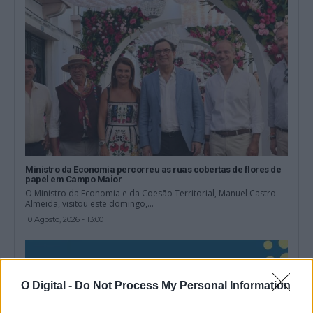
Ministro da Economia percorreu as ruas cobertas de flores de
papel em Campo Maior
O Ministro da Economia e da Coesão Territorial, Manuel Castro
Almeida, visitou este domingo,...
10 Agosto, 2026 - 13:00
O Digital -
Do Not Process My Personal Information