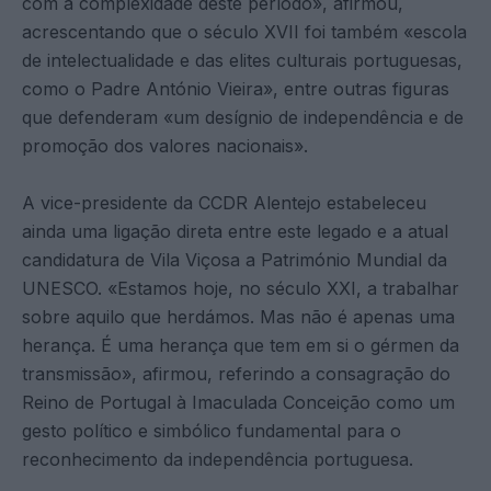
com a complexidade deste período», afirmou,
acrescentando que o século XVII foi também «escola
de intelectualidade e das elites culturais portuguesas,
como o Padre António Vieira», entre outras figuras
que defenderam «um desígnio de independência e de
promoção dos valores nacionais».
A vice-presidente da CCDR Alentejo estabeleceu
ainda uma ligação direta entre este legado e a atual
candidatura de Vila Viçosa a Património Mundial da
UNESCO. «Estamos hoje, no século XXI, a trabalhar
sobre aquilo que herdámos. Mas não é apenas uma
herança. É uma herança que tem em si o gérmen da
transmissão», afirmou, referindo a consagração do
Reino de Portugal à Imaculada Conceição como um
gesto político e simbólico fundamental para o
reconhecimento da independência portuguesa.