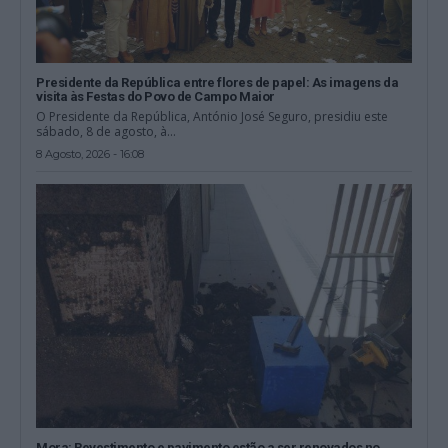
Presidente da República entre flores de papel: As imagens da
visita às Festas do Povo de Campo Maior
O Presidente da República, António José Seguro, presidiu este
sábado, 8 de agosto, à...
8 Agosto, 2026 - 16:08
Mora: Revestimento e pavimento estão a ser renovados no