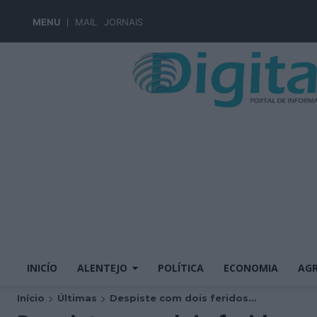
MENU
MAIL
JORNAIS
INICÍO
ALENTEJO
POLÍTICA
ECONOMIA
AGR
Início
Últimas
Despiste com dois feridos...