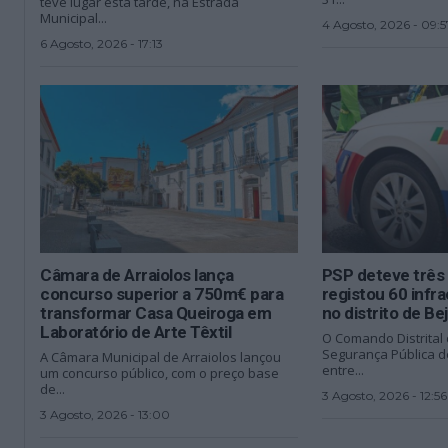
teve lugar esta tarde, na Estrada
Municipal...
4 Agosto, 2026 - 09:5
6 Agosto, 2026 - 17:13
Câmara de Arraiolos lança
PSP deteve três
concurso superior a 750m€ para
registou 60 infr
transformar Casa Queiroga em
no distrito de Be
Laboratório de Arte Têxtil
O Comando Distrital 
Segurança Pública d
A Câmara Municipal de Arraiolos lançou
entre...
um concurso público, com o preço base
de...
3 Agosto, 2026 - 12:56
3 Agosto, 2026 - 13:00