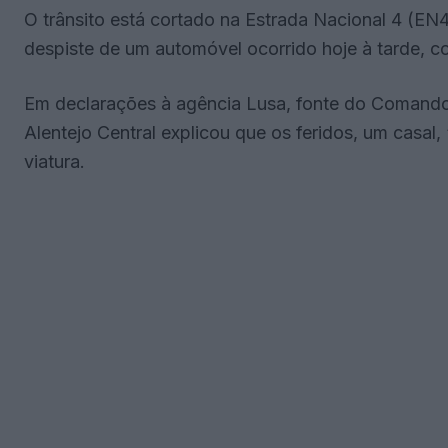
O trânsito está cortado na Estrada Nacional 4 (EN
despiste de um automóvel ocorrido hoje à tarde, co
Em declarações à agência Lusa, fonte do Comando
Alentejo Central explicou que os feridos, um casal
viatura.