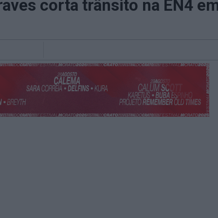
raves corta trânsito na EN4 em