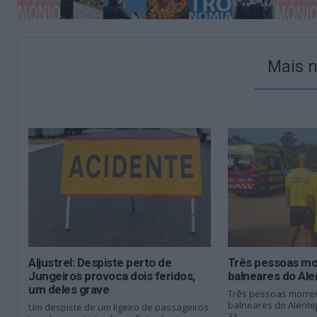
Mais n
Aljustrel: Despiste perto de
Três pessoas m
Jungeiros provoca dois feridos,
balneares do Ale
um deles grave
Três pessoas morre
balneares do Alentej
Um despiste de um ligeiro de passageiros
31...