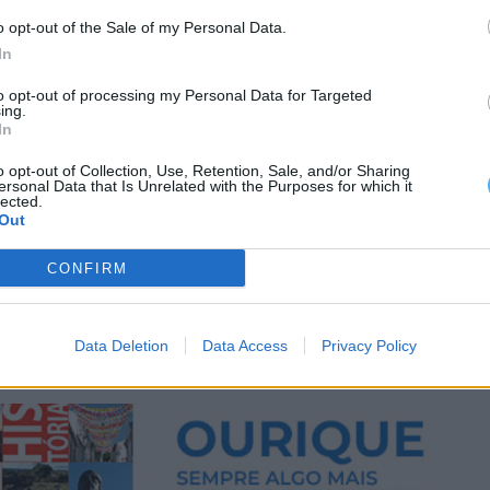
o opt-out of the Sale of my Personal Data.
In
to opt-out of processing my Personal Data for Targeted
ing.
In
o opt-out of Collection, Use, Retention, Sale, and/or Sharing
ersonal Data that Is Unrelated with the Purposes for which it
lected.
Out
CONFIRM
Data Deletion
Data Access
Privacy Policy