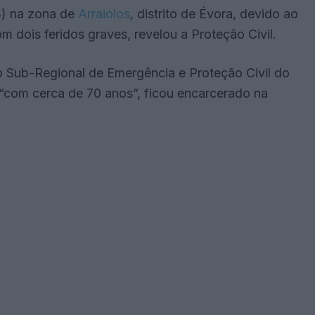
4) na zona de
Arraiolos
, distrito de Évora, devido ao
m dois feridos graves, revelou a Proteção Civil.
 Sub-Regional de Emergência e Proteção Civil do
, “com cerca de 70 anos”, ficou encarcerado na