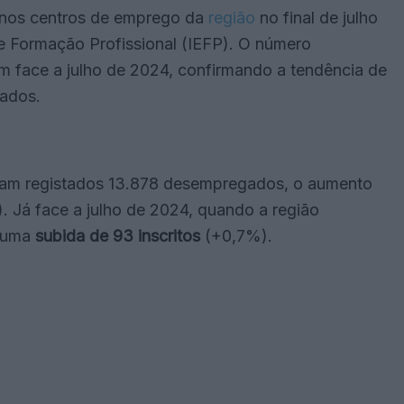
nos centros de emprego da
região
no final de julho
e Formação Profissional (IEFP). O número
 face a julho de 2024, confirmando a tendência de
gados.
am registados 13.878 desempregados, o aumento
 Já face a julho de 2024, quando a região
e uma
subida de 93 inscritos
(+0,7%).