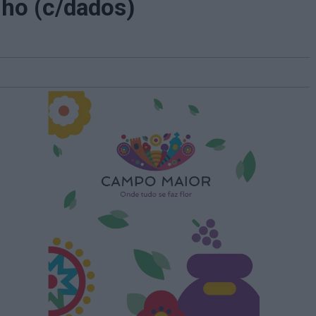
lho (c/dados)