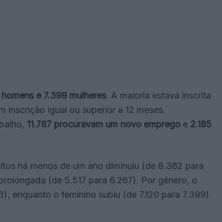
 homens e 7.399 mulheres
. A maioria estava inscrita
m inscrição igual ou superior a 12 meses.
abalho,
11.787 procuravam um novo emprego
e
2.185
itos há menos de um ano diminuiu (de 8.362 para
rolongada (de 5.517 para 6.267). Por género, o
, enquanto o feminino subiu (de 7.120 para 7.399).