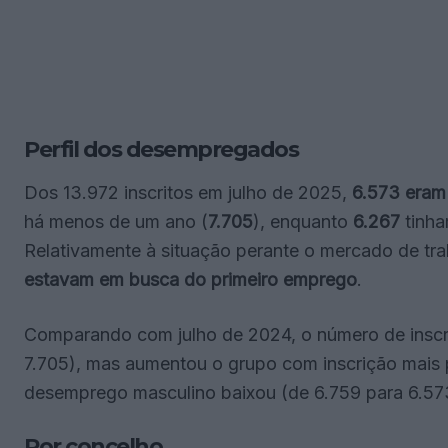
Perfil dos desempregados
Dos 13.972 inscritos em julho de 2025,
6.573 eram
há menos de um ano (
7.705
), enquanto
6.267
tinha
Relativamente à situação perante o mercado de tr
estavam em busca do primeiro emprego
.
Comparando com julho de 2024, o número de inscr
7.705), mas aumentou o grupo com inscrição mais p
desemprego masculino baixou (de 6.759 para 6.573)
Por concelho