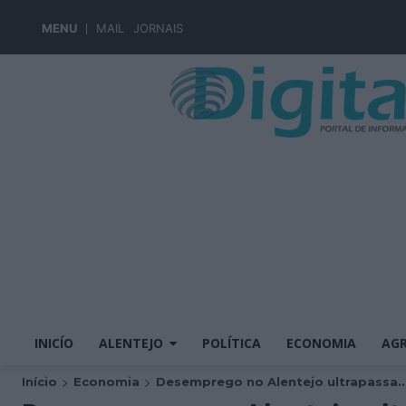
MENU
MAIL
JORNAIS
INICÍO
ALENTEJO
POLÍTICA
ECONOMIA
AGR
Início
Economia
Desemprego no Alentejo ultrapassa..