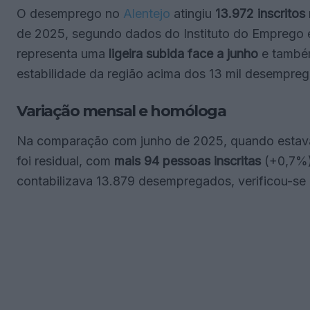
O desemprego no
Alentejo
atingiu
13.972 inscritos
de 2025, segundo dados do Instituto do Emprego 
representa uma
ligeira subida face a junho
e também
estabilidade da região acima dos 13 mil desempre
Variação mensal e homóloga
Na comparação com junho de 2025, quando estav
foi residual, com
mais 94 pessoas inscritas
(+0,7%).
contabilizava 13.879 desempregados, verificou-s