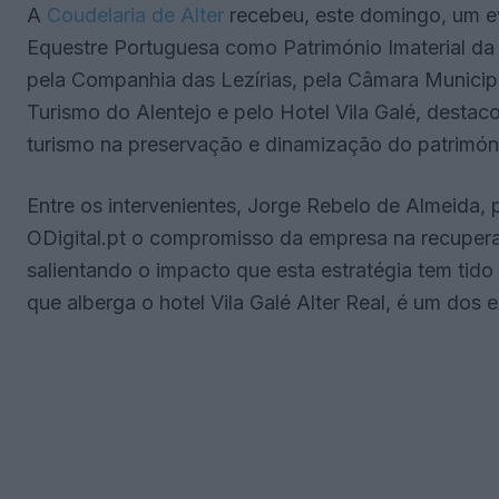
A
Coudelaria de Alter
recebeu, este domingo, um ev
Equestre Portuguesa como Património Imaterial d
pela Companhia das Lezírias, pela Câmara Municipa
Turismo do Alentejo e pelo Hotel Vila Galé, desta
turismo na preservação e dinamização do patrimóni
Entre os intervenientes, Jorge Rebelo de Almeida, 
ODigital.pt o compromisso da empresa na recuperaç
salientando o impacto que esta estratégia tem tido 
que alberga o hotel Vila Galé Alter Real, é um dos