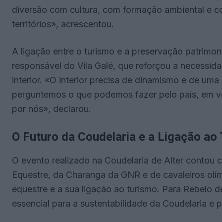
diversão com cultura, com formação ambiental e c
territórios», acrescentou.
A ligação entre o turismo e a preservação patrimon
responsável do Vila Galé, que reforçou a necessida
interior. «O interior precisa de dinamismo e de um
perguntemos o que podemos fazer pelo país, em v
por nós», declarou.
O Futuro da Coudelaria e a Ligação ao
O evento realizado na Coudelaria de Alter contou
Equestre, da Charanga da GNR e de cavaleiros olí
equestre e a sua ligação ao turismo. Para Rebelo de
essencial para a sustentabilidade da Coudelaria e pa