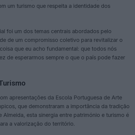
om um turismo que respeita a identidade dos
ial foi um dos temas centrais abordados pelo
de de um compromisso coletivo para revitalizar o
a coisa que eu acho fundamental: que todos nós
ez de esperarmos sempre o que o país pode fazer
 Turismo
 com apresentações da Escola Portuguesa de Arte
mpicos, que demonstraram a importância da tradição
 Almeida, esta sinergia entre património e turismo é
ra a valorização do território.