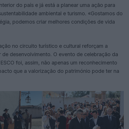
interior do país e já está a planear uma ação para
a sustentabilidade ambiental e turismo. «Gostamos do
tégia, podemos criar melhores condições de vida
ção no circuito turístico e cultural reforçam a
r de desenvolvimento. O evento de celebração da
UNESCO foi, assim, não apenas um reconhecimento
cto que a valorização do património pode ter na