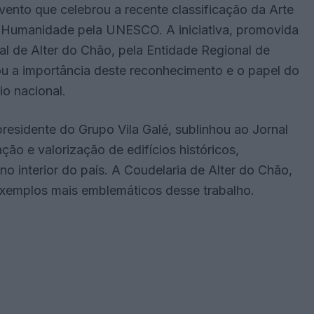
ento que celebrou a recente classificação da Arte
a Humanidade pela UNESCO. A iniciativa, promovida
l de Alter do Chão, pela Entidade Regional de
cou a importância deste reconhecimento e o papel do
o nacional.
presidente do Grupo Vila Galé, sublinhou ao Jornal
ão e valorização de edifícios históricos,
no interior do país. A Coudelaria de Alter do Chão,
 exemplos mais emblemáticos desse trabalho.