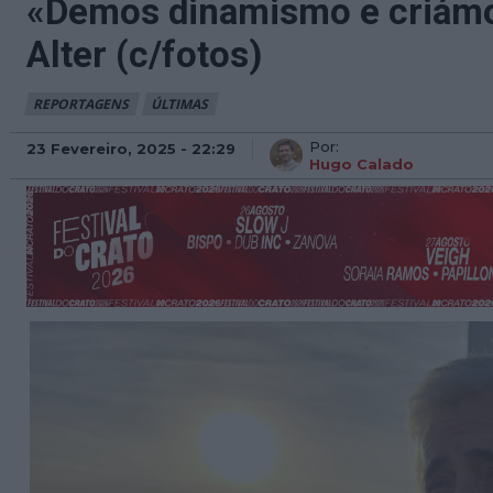
«Demos dinamismo e criámos
Alter (c/fotos)
REPORTAGENS
ÚLTIMAS
Por:
23 Fevereiro, 2025 - 22:29
Hugo Calado