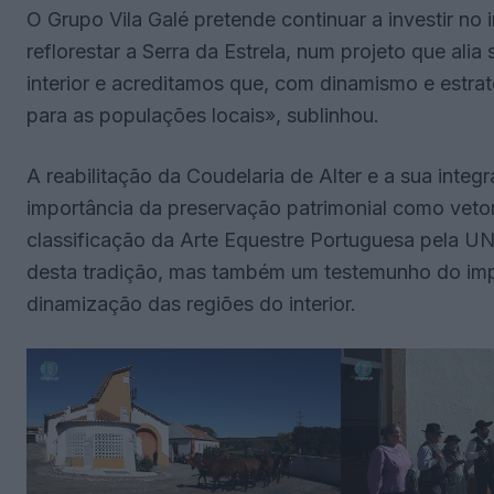
O Grupo Vila Galé pretende continuar a investir no 
reflorestar a Serra da Estrela, num projeto que ali
interior e acreditamos que, com dinamismo e estra
para as populações locais», sublinhou.
A reabilitação da Coudelaria de Alter e a sua integra
importância da preservação patrimonial como veto
classificação da Arte Equestre Portuguesa pela 
desta tradição, mas também um testemunho do impa
dinamização das regiões do interior.