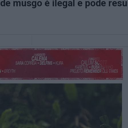
de musgo é ilegal e pode res