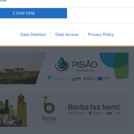
Out
CONFIRM
Data Deletion
Data Access
Privacy Policy