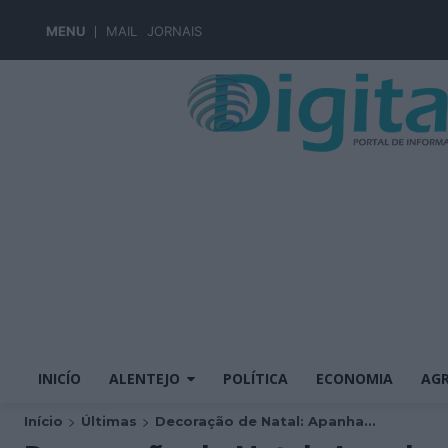
MENU
MAIL
JORNAIS
INICÍO
ALENTEJO
POLÍTICA
ECONOMIA
AGR
Início
Últimas
Decoração de Natal: Apanha...