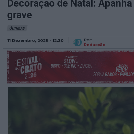
Decoração de Natal: Apanha 
grave
ÚLTIMAS
Por:
11 Dezembro, 2025 - 12:30
Redacção