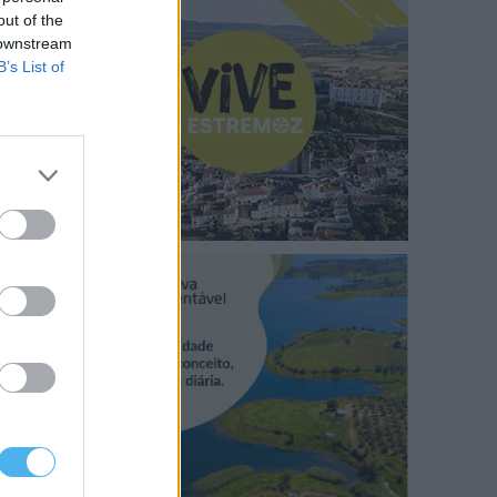
out of the
 downstream
B’s List of