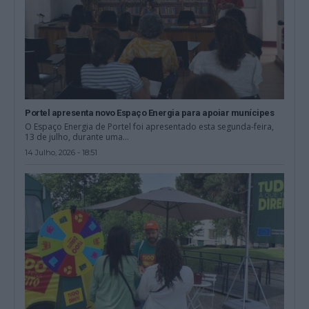
Portel apresenta novo Espaço Energia para apoiar munícipes
O Espaço Energia de Portel foi apresentado esta segunda-feira,
13 de julho, durante uma...
14 Julho, 2026 - 18:51