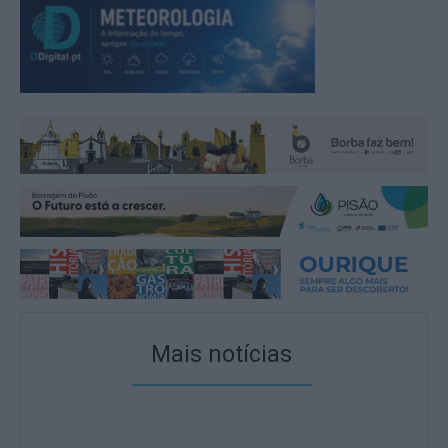
Mais notícias