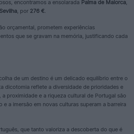
rosos, encontramos a ensolarada
Palma de Maiorca
,
Sevilha
, por
276 €
.
ção orçamental, prometem experiências
mentos que se gravam na memória, justificando cada
olha de um destino é um delicado equilíbrio entre o
a dicotomia reflete a diversidade de prioridades e
, a proximidade e a riqueza cultural de Portugal são
o e a imersão em novas culturas superam a barreira
rtuguês, que tanto valoriza a descoberta do que é