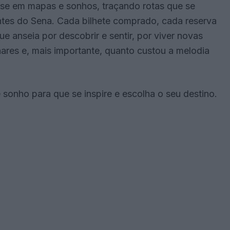
-se em mapas e sonhos, traçando rotas que se
ntes do Sena. Cada bilhete comprado, cada reserva
 anseia por descobrir e sentir, por viver novas
hares e, mais importante, quanto custou a melodia
sonho para que se inspire e escolha o seu destino.