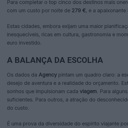
Para completar o top cinco dos destinos mais one
com um custo por noite de
279 €
, e a apaixonante
Estas cidades, embora exijam uma maior planifica
inesquecíveis, ricas em cultura, gastronomia e mo
euro investido.
A BALANÇA DA ESCOLHA
Os dados da
Agency
pintam um quadro claro: a esc
desejo de aventura e a realidade do orçamento. Est
sonhos que impulsionam cada
viagem
. Para alguns
suficientes. Para outros, a atração do desconhecid
do custo.
É uma prova da diversidade do espírito viajante po