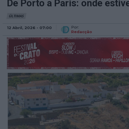
De Porto a Paris: onde esti
ÚLTIMAS
Por:
12 Abril, 2026 - 07:00
Redacção