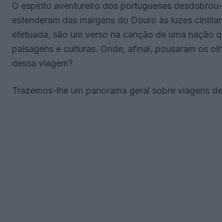
O espírito aventureiro dos portugueses desdobrou
estenderam das margens do Douro às luzes cintila
efetuada, são um verso na canção de uma nação que
paisagens e culturas. Onde, afinal, pousaram os ol
dessa viagem?
Trazemos-lhe um panorama geral sobre viagens de 