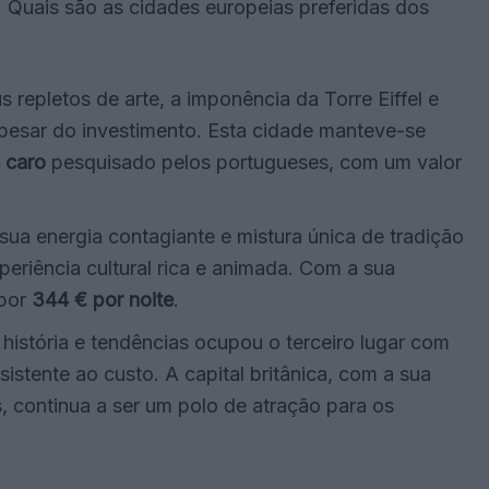
. Quais são as cidades europeias preferidas dos
 repletos de arte, a imponência da Torre Eiffel e
pesar do investimento. Esta cidade manteve-se
s caro
pesquisado pelos portugueses, com um valor
 sua energia contagiante e mistura única de tradição
eriência cultural rica e animada. Com a sua
 por
344 € por noite
.
 história e tendências ocupou o terceiro lugar com
istente ao custo. A capital britânica, com a sua
s, continua a ser um polo de atração para os