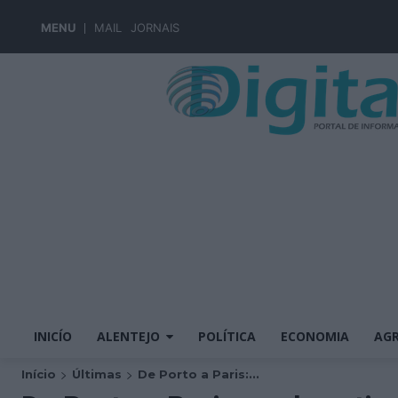
MENU
MAIL
JORNAIS
INICÍO
ALENTEJO
POLÍTICA
ECONOMIA
AGR
Início
Últimas
De Porto a Paris:...