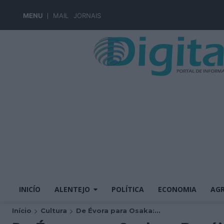
MENU
MAIL
JORNAIS
INICÍO
ALENTEJO
POLÍTICA
ECONOMIA
AGR
Início
Cultura
De Évora para Osaka:...