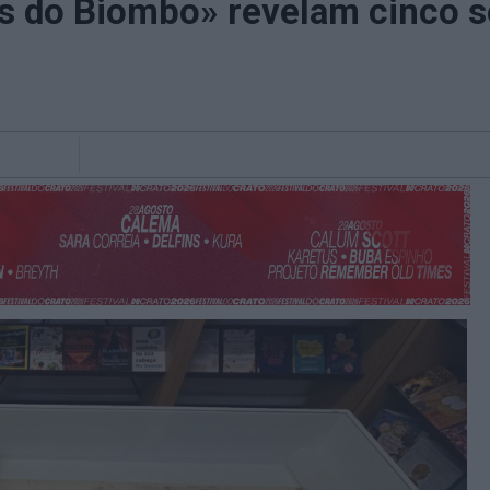
s do Biombo» revelam cinco s