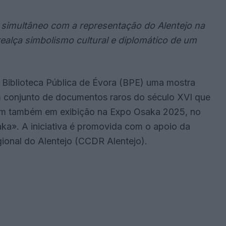
simultâneo com a representação do Alentejo na
ealça simbolismo cultural e diplomático de um
a Biblioteca Pública de Évora (BPE) uma mostra
 conjunto de documentos raros do século XVI que
tram também em exibição na Expo Osaka 2025, no
a». A iniciativa é promovida com o apoio da
onal do Alentejo (CCDR Alentejo).