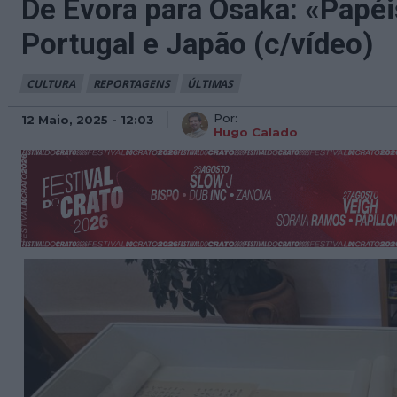
De Évora para Osaka: «Papéi
Portugal e Japão (c/vídeo)
CULTURA
REPORTAGENS
ÚLTIMAS
Por:
12 Maio, 2025 - 12:03
Hugo Calado