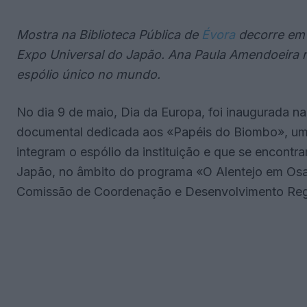
Mostra na Biblioteca Pública de
Évora
decorre em 
Expo Universal do Japão. Ana Paula Amendoeira r
espólio único no mundo.
No dia 9 de maio, Dia da Europa, foi inaugurada n
documental dedicada aos «Papéis do Biombo», um
integram o espólio da instituição e que se encon
Japão, no âmbito do programa «O Alentejo em Osak
Comissão de Coordenação e Desenvolvimento Regi