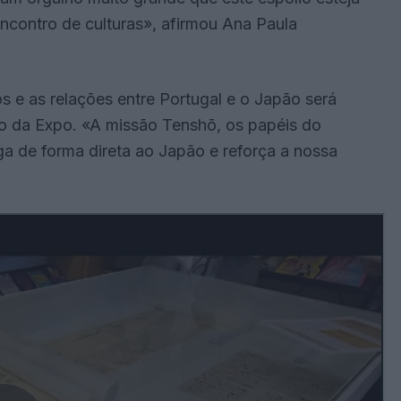
ncontro de culturas», afirmou Ana Paula
 e as relações entre Portugal e o Japão será
o da Expo. «A missão Tenshō, os papéis do
ga de forma direta ao Japão e reforça a nossa