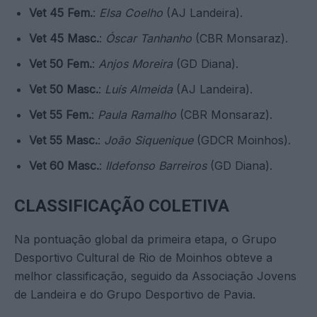
Vet 45 Fem.
:
Elsa Coelho
(AJ Landeira).
Vet 45 Masc.
:
Óscar Tanhanho
(CBR Monsaraz).
Vet 50 Fem.
:
Anjos Moreira
(GD Diana).
Vet 50 Masc.
:
Luís Almeida
(AJ Landeira).
Vet 55 Fem.
:
Paula Ramalho
(CBR Monsaraz).
Vet 55 Masc.
:
João Siquenique
(GDCR Moinhos).
Vet 60 Masc.
:
Ildefonso Barreiros
(GD Diana).
CLASSIFICAÇÃO COLETIVA
Na pontuação global da primeira etapa, o Grupo
Desportivo Cultural de Rio de Moinhos obteve a
melhor classificação, seguido da Associação Jovens
de Landeira e do Grupo Desportivo de Pavia.