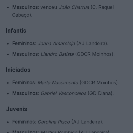
Masculinos
: venceu
João Charrua
(C. Raquel
Cabaço).
Infantis
Femininos
:
Joana Amareleja
(AJ Landeira).
Masculinos
:
Liandro Batista
(GDCR Moinhos).
Iniciados
Femininos
:
Marta Nascimento
(GDCR Moinhos).
Masculinos
:
Gabriel Vasconcelos
(GD Diana).
Juvenis
Femininos
:
Carolina Pisco
(AJ Landeira).
Masculinos
:
Martim Bombico
(AJ Landeira).