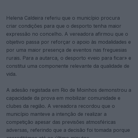
Helena Caldeira referiu que o município procura
criar condições para que o desporto tenha maior
expressão no concelho. A vereadora afirmou que o
objetivo passa por reforçar o apoio às modalidades e
por uma maior presença de eventos nas freguesias
rurais. Para a autarca, o desporto «veio para ficar» e
constitui uma componente relevante da qualidade de
vida.
A adesão registada em Rio de Moinhos demonstrou a
capacidade da prova em mobilizar comunidade e
clubes da região. A vereadora recordou que o
município manteve a intenção de realizar a
competição apesar das previsões atmosféricas
adversas, referindo que a decisão foi tomada porque
«acreditámos até ao último minuto».