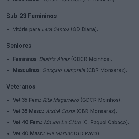
Sub-23 Femininos
Vitória para
Lara Santos
(GD Diana).
Seniores
Femininos
:
Beatriz Alves
(GDCR Moinhos).
Masculinos
:
Gonçalo Lampreia
(CBR Monsaraz).
Veteranos
Vet 35 Fem.
:
Rita Magarreiro
(GDCR Moinhos).
Vet 35 Masc.
:
André Costa
(CBR Monsaraz).
Vet 40 Fem.
:
Maude Le Clére
(C. Raquel Cabaço).
Vet 40 Masc.
:
Rui Martins
(GD Pavia).