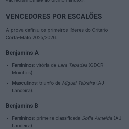
VENCEDORES POR ESCALÕES
A prova definiu os primeiros líderes do Critério
Corta-Mato 2025/2026.
Benjamins A
Femininos
: vitória de
Lara Tapadas
(GDCR
Moinhos).
Masculinos
: triunfo de
Miguel Teixeira
(AJ
Landeira).
Benjamins B
Femininos
: primeira classificada
Sofia Almeida
(AJ
Landeira).