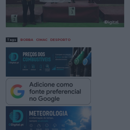
Tags
BORBA
CIMAC
DESPORTO