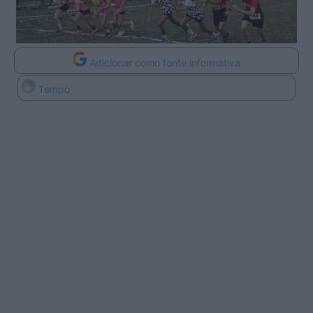
Adicionar como fonte informativa
Tempo