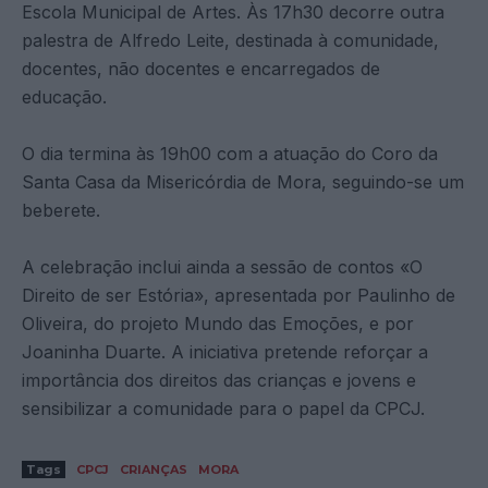
Escola Municipal de Artes. Às 17h30 decorre outra
palestra de Alfredo Leite, destinada à comunidade,
docentes, não docentes e encarregados de
educação.
O dia termina às 19h00 com a atuação do Coro da
Santa Casa da Misericórdia de Mora, seguindo-se um
beberete.
A celebração inclui ainda a sessão de contos «O
Direito de ser Estória», apresentada por Paulinho de
Oliveira, do projeto Mundo das Emoções, e por
Joaninha Duarte. A iniciativa pretende reforçar a
importância dos direitos das crianças e jovens e
sensibilizar a comunidade para o papel da CPCJ.
Tags
CPCJ
CRIANÇAS
MORA