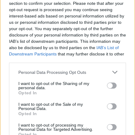
section to confirm your selection. Please note that after your
opt-out request is processed you may continue seeing
interest-based ads based on personal information utilized by
us or personal information disclosed to third parties prior to
your opt-out. You may separately opt-out of the further
disclosure of your personal information by third parties on the
IAB’s list of downstream participants. This information may
also be disclosed by us to third parties on the
IAB’s List of
Downstream Participants
that may further disclose it to other
third parties.
Alentejo soma 1.354 bebés rastreados no primeiro semestre
Os distritos de Beja, Évora e Portalegre registaram, em conjunto,
Personal Data Processing Opt Outs
1.354 recém-nascidos estudados no...
31 Julho, 2026 - 16:06
I want to opt-out of the Sharing of my
personal data.
Opted In
I want to opt-out of the Sale of my
Personal Data.
Opted In
I want to opt-out of processing my
Personal Data for Targeted Advertising.
Opted In