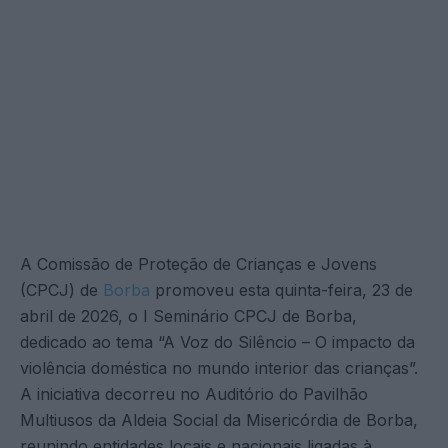
A Comissão de Proteção de Crianças e Jovens
(CPCJ) de
Borba
promoveu esta quinta-feira, 23 de
abril de 2026, o I Seminário CPCJ de Borba,
dedicado ao tema “A Voz do Silêncio – O impacto da
violência doméstica no mundo interior das crianças”.
A iniciativa decorreu no Auditório do Pavilhão
Multiusos da Aldeia Social da Misericórdia de Borba,
reunindo entidades locais e nacionais ligadas à