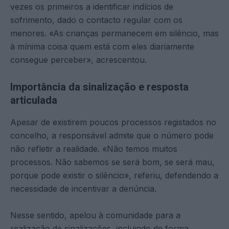
vezes os primeiros a identificar indícios de
sofrimento, dado o contacto regular com os
menores. «As crianças permanecem em silêncio, mas
à mínima coisa quem está com eles diariamente
consegue perceber», acrescentou.
Importância da sinalização e resposta
articulada
Apesar de existirem poucos processos registados no
concelho, a responsável admite que o número pode
não refletir a realidade. «Não temos muitos
processos. Não sabemos se será bom, se será mau,
porque pode existir o silêncio», referiu, defendendo a
necessidade de incentivar a denúncia.
Nesse sentido, apelou à comunidade para a
realização de sinalizações, incluindo de forma