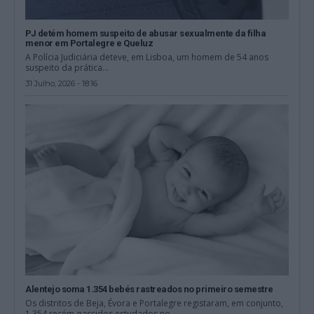
PJ detém homem suspeito de abusar sexualmente da filha
menor em Portalegre e Queluz
A Polícia Judiciária deteve, em Lisboa, um homem de 54 anos
suspeito da prática...
31 Julho, 2026 - 18:16
Alentejo soma 1.354 bebés rastreados no primeiro semestre
Os distritos de Beja, Évora e Portalegre registaram, em conjunto,
1.354 recém-nascidos estudados no...