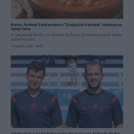
Borba: Festival Gastronómico “Gaspacho e tomate” começa na
sexta-feira
A Câmara de Borba, no distrito de Évora, promove a partir desta
sexta-feira um...
7 Agosto, 2026 - 16:00
Arbitragem: Luís Godinho nomeado para jogo do Porto, Pedro