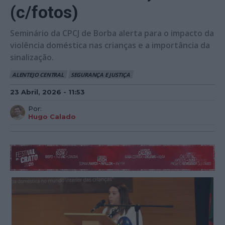
(c/fotos)
Seminário da CPCJ de Borba alerta para o impacto da
violência doméstica nas crianças e a importância da
sinalização.
ALENTEJO CENTRAL
SEGURANÇA E JUSTIÇA
23 Abril, 2026 - 11:53
Por:
Hugo Calado