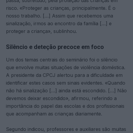
passa, sobretudo, pela proteção das crianças em
risco. «Proteger as crianças, principalmente. É o
nosso trabalho. […] Assim que recebemos uma
sinalização, irmos ao encontro da família […] e
proteger a criança», sublinhou.
Silêncio e deteção precoce em foco
Um dos temas centrais do seminário foi o silêncio
que envolve muitas situações de violência doméstica.
A presidente da CPCJ alertou para a dificuldade em
identificar estes casos sem sinais evidentes. «Quando
não há sinalização […] ainda está escondido. […] Não
devemos deixar escondido», afirmou, referindo a
importância do papel das escolas e dos profissionais
que acompanham as crianças diariamente.
Segundo indicou, professores e auxiliares são muitas