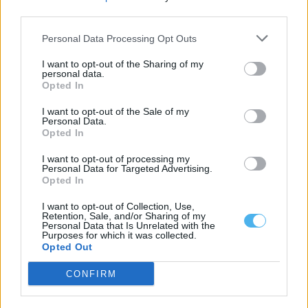
third parties.
Tags
BORBA
CPCJ
CRIANÇAS
ESCOLA
JOVENS
POPULAÇÃO
VIOLÊNCIA DOMÉSTICA
Personal Data Processing Opt Outs
I want to opt-out of the Sharing of my
personal data.
Opted In
I want to opt-out of the Sale of my
Personal Data.
Opted In
I want to opt-out of processing my
Personal Data for Targeted Advertising.
Opted In
I want to opt-out of Collection, Use,
Retention, Sale, and/or Sharing of my
Personal Data that Is Unrelated with the
Purposes for which it was collected.
Opted Out
CONFIRM