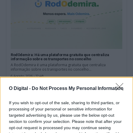
RodOdemira: Há uma plataforma gratuita que centraliza
informação sobre os transportes no concelho
A RodOdemira é uma plataforma gratuita que centraliza
informação sobre os transportes no concelho...
6 Agosto, 2026 - 12:48
O Digital -
Do Not Process My Personal Information
If you wish to opt-out of the sale, sharing to third parties, or
processing of your personal or sensitive information for
targeted advertising by us, please use the below opt-out
section to confirm your selection. Please note that after your
opt-out request is processed you may continue seeing