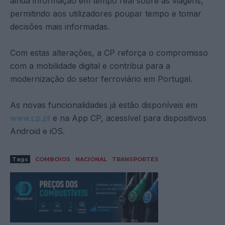
ainda informação em tempo real sobre as viagens,
permitindo aos utilizadores poupar tempo e tomar
decisões mais informadas.
Com estas alterações, a CP reforça o compromisso
com a mobilidade digital e contribui para a
modernização do setor ferroviário em Portugal.
As novas funcionalidades já estão disponíveis em
www.cp.pt
e na App CP, acessível para dispositivos
Android e iOS.
Tags
COMBOIOS
NACIONAL
TRANSPORTES