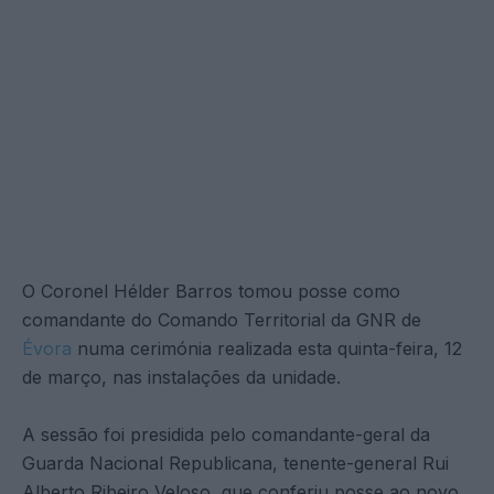
O Coronel Hélder Barros tomou posse como
comandante do Comando Territorial da GNR de
Évora
numa cerimónia realizada esta quinta-feira, 12
de março, nas instalações da unidade.
A sessão foi presidida pelo comandante-geral da
Guarda Nacional Republicana, tenente-general Rui
Alberto Ribeiro Veloso, que conferiu posse ao novo