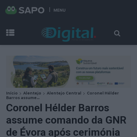
MENU
Início
Alentejo
Alentejo Central
Coronel Hélder
Barros assume...
Coronel Hélder Barros
assume comando da GNR
de Évora após cerimónia