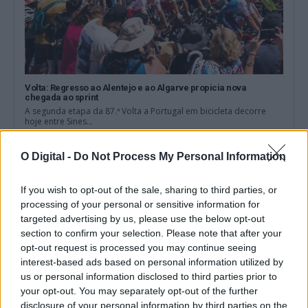
Volta: Regresso ao Alentejo e ao Algarve propicia nova
chegada ao sprint
A segunda etapa da 87.ª Volta a Portugal em bicicleta decorre
hoje entre Sines...
7 Agosto, 2026 - 09:53
O Digital -
Do Not Process My Personal Information
If you wish to opt-out of the sale, sharing to third parties, or
processing of your personal or sensitive information for
targeted advertising by us, please use the below opt-out
section to confirm your selection. Please note that after your
opt-out request is processed you may continue seeing
interest-based ads based on personal information utilized by
us or personal information disclosed to third parties prior to
your opt-out. You may separately opt-out of the further
disclosure of your personal information by third parties on the