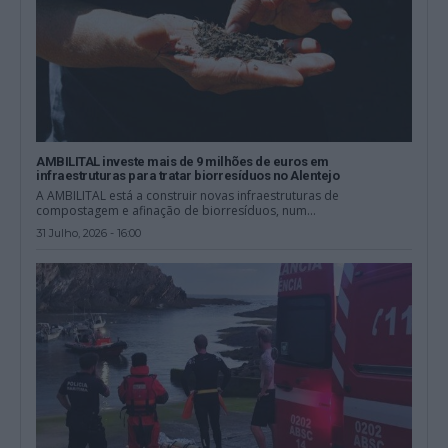
AMBILITAL investe mais de 9 milhões de euros em
infraestruturas para tratar biorresíduos no Alentejo
A AMBILITAL está a construir novas infraestruturas de
compostagem e afinação de biorresíduos, num...
31 Julho, 2026 - 16:00