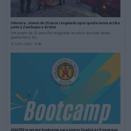
Odemira: Jovem de 25 anos resgatado após queda numa arriba
junto à Zambujeira do Mar
Um jovem de 25 anos foi resgatado ao início da noite desta
quinta-feira, 30...
31 Julho, 2026 - 15:38
ANAFRE promove bootcamp para jovens ligados às freguesias