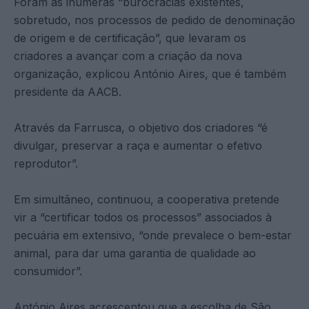
Foram as inúmeras “burocracias existentes,
sobretudo, nos processos de pedido de denominação
de origem e de certificação”, que levaram os
criadores a avançar com a criação da nova
organização, explicou António Aires, que é também
presidente da AACB.
Através da Farrusca, o objetivo dos criadores “é
divulgar, preservar a raça e aumentar o efetivo
reprodutor”.
Em simultâneo, continuou, a cooperativa pretende
vir a “certificar todos os processos” associados à
pecuária em extensivo, “onde prevalece o bem-estar
animal, para dar uma garantia de qualidade ao
consumidor”.
António Aires acrescentou que a escolha de São