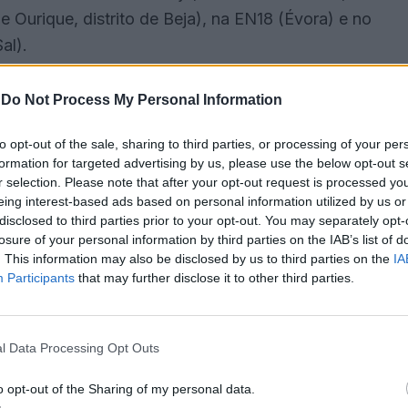
e Ourique, distrito de Beja), na EN18 (Évora) e no
al).
(incluindo 37 instalados em setembro de 2023)
-
Do Not Process My Personal Information
dade registada naqueles locais, que se revelou
to opt-out of the sale, sharing to third parties, or processing of your per
formation for targeted advertising by us, please use the below opt-out s
r selection. Please note that after your opt-out request is processed y
 vida 115 pessoas, uma média de 23 vítimas mortais
eing interest-based ads based on personal information utilized by us or
disclosed to third parties prior to your opt-out. You may separately opt-
losure of your personal information by third parties on the IAB’s list of
. This information may also be disclosed by us to third parties on the
IA
os, verificou-se uma “redução significativa” da
Participants
that may further disclose it to other third parties.
s radares: menos 36% de acidentes com vítimas,
dos graves e menos 36% de feridos leves.
l Data Processing Opt Outs
tal transparência na localização dos radares,
o opt-out of the Sharing of my personal data.
ão destes equipamentos, “maximizando a