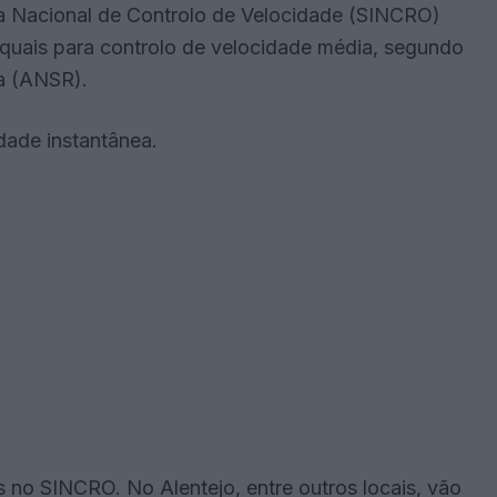
a Nacional de Controlo de Velocidade (SINCRO)
 quais para controlo de velocidade média, segundo
a (ANSR).
dade instantânea.
s no SINCRO. No Alentejo, entre outros locais, vão