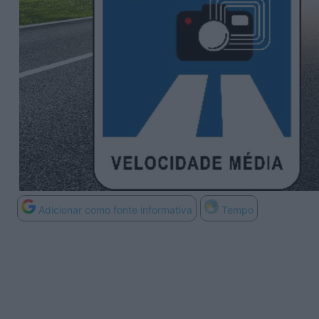
Adicionar como fonte informativa
Tempo