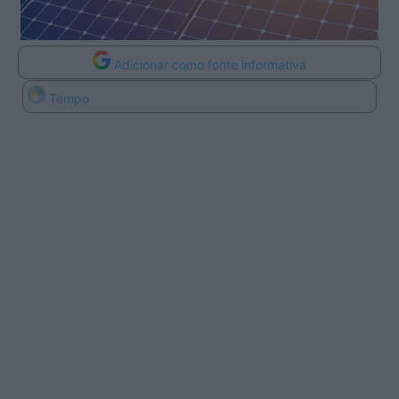
Adicionar como fonte informativa
Tempo