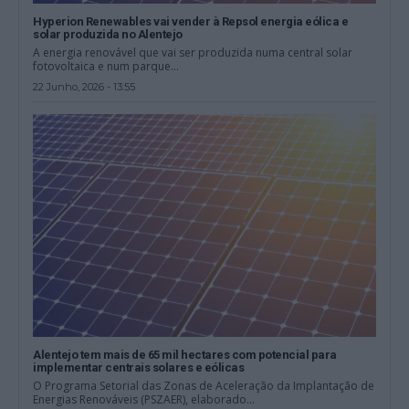
Hyperion Renewables vai vender à Repsol energia eólica e
solar produzida no Alentejo
A energia renovável que vai ser produzida numa central solar
fotovoltaica e num parque...
22 Junho, 2026 - 13:55
Alentejo tem mais de 65 mil hectares com potencial para
implementar centrais solares e eólicas
O Programa Setorial das Zonas de Aceleração da Implantação de
Energias Renováveis (PSZAER), elaborado...