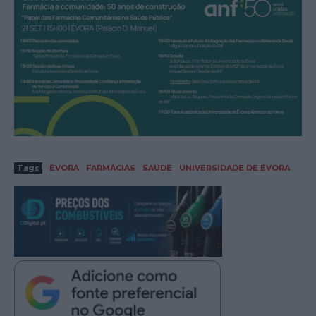
Tags
ÉVORA
FARMÁCIAS
SAÚDE
UNIVERSIDADE DE ÉVORA