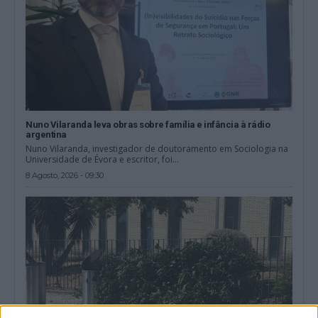
Nuno Vilaranda leva obras sobre família e infância à rádio
argentina
Nuno Vilaranda, investigador de doutoramento em Sociologia na
Universidade de Évora e escritor, foi...
8 Agosto, 2026 - 09:30