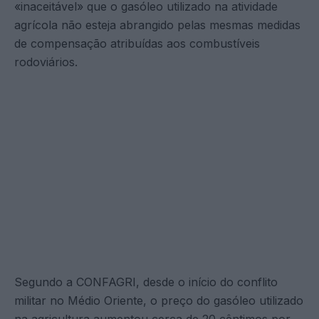
«inaceitável» que o gasóleo utilizado na atividade
agrícola não esteja abrangido pelas mesmas medidas
de compensação atribuídas aos combustíveis
rodoviários.
Segundo a CONFAGRI, desde o início do conflito
militar no Médio Oriente, o preço do gasóleo utilizado
na agricultura aumentou cerca de 20 cêntimos por