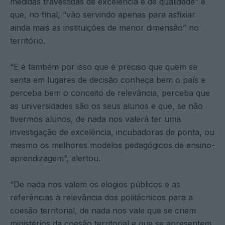
medidas travestidas de excelência e de qualidade” e
que, no final, “vão servindo apenas para asfixiar
ainda mais as instituições de menor dimensão” no
território.
“E é também por isso que é preciso que quem se
senta em lugares de decisão conheça bem o país e
perceba bem o conceito de relevância, perceba que
as universidades são os seus alunos e que, se não
tivermos alunos, de nada nos valerá ter uma
investigação de excelência, incubadoras de ponta, ou
mesmo os melhores modelos pedagógicos de ensino-
aprendizagem”, alertou.
“De nada nos valem os elogios públicos e as
referências à relevância dos politécnicos para a
coesão territorial, de nada nos vale que se criem
ministérios da coesão territorial e que se apresentem