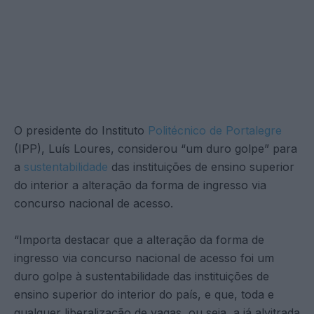
O presidente do Instituto
Politécnico de Portalegre
(IPP), Luís Loures, considerou “um duro golpe” para
a
sustentabilidade
das instituições de ensino superior
do interior a alteração da forma de ingresso via
concurso nacional de acesso.
“Importa destacar que a alteração da forma de
ingresso via concurso nacional de acesso foi um
duro golpe à sustentabilidade das instituições de
ensino superior do interior do país, e que, toda e
qualquer liberalização de vagas, ou seja, a já alvitrada