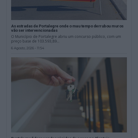
As estradas de Portalegre onde o mau tempo derrubou muros
vão ser intervencionadas
O Município de Portalegre abriu um concurso público, com um
preço base de 103.593,89...
6 Agosto, 2026 - 11:54