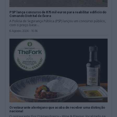
PSP lança concurso de 875 mil euros para reabilitar edifício do
Comando Distrital de Évora
A Polícia de Segurança Pública (PSP) lançou um concurso público,
com o preço base...
6 Agosto, 2026 - 10:36
O restaurante alentejano que acaba de receber uma distinção
nacional
O restaurante Flor D’Amendoeira – Wine & Flavour, localizado na