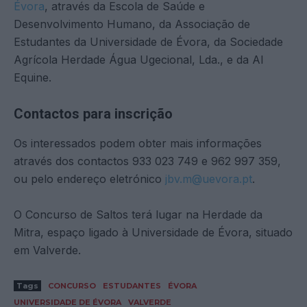
Évora
, através da Escola de Saúde e
Desenvolvimento Humano, da Associação de
Estudantes da Universidade de Évora, da Sociedade
Agrícola Herdade Água Ugecional, Lda., e da Al
Equine.
Contactos para inscrição
Os interessados podem obter mais informações
através dos contactos 933 023 749 e 962 997 359,
ou pelo endereço eletrónico
jbv.m@uevora.pt
.
O Concurso de Saltos terá lugar na Herdade da
Mitra, espaço ligado à Universidade de Évora, situado
em Valverde.
Tags
CONCURSO
ESTUDANTES
ÉVORA
UNIVERSIDADE DE ÉVORA
VALVERDE