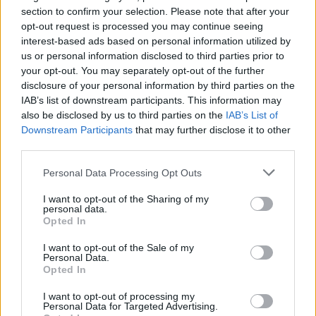
section to confirm your selection. Please note that after your
opt-out request is processed you may continue seeing
interest-based ads based on personal information utilized by
us or personal information disclosed to third parties prior to
your opt-out. You may separately opt-out of the further
disclosure of your personal information by third parties on the
IAB’s list of downstream participants. This information may
also be disclosed by us to third parties on the
IAB’s List of
Downstream Participants
that may further disclose it to other
third parties.
Homem procurado na Moldova por tráfico de seres humanos
detido em Reguengos de Monsaraz
Personal Data Processing Opt Outs
Um homem de 31 anos foi detido pela PSP em Reguengos de
Monsaraz em...
I want to opt-out of the Sharing of my
6 Agosto, 2026 - 11:33
personal data.
Opted In
I want to opt-out of the Sale of my
Personal Data.
Opted In
I want to opt-out of processing my
Personal Data for Targeted Advertising.