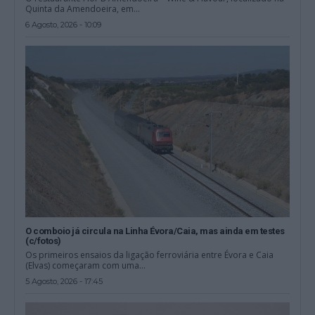
Quinta da Amendoeira, em...
6 Agosto, 2026 - 10:09
O comboio já circula na Linha Évora/Caia, mas ainda em testes
(c/fotos)
Os primeiros ensaios da ligação ferroviária entre Évora e Caia
(Elvas) começaram com uma...
5 Agosto, 2026 - 17:45