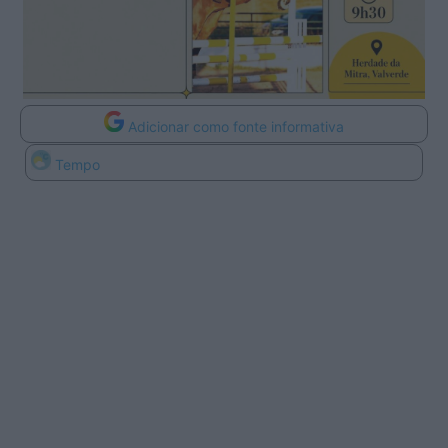
Adicionar como fonte informativa
Tempo