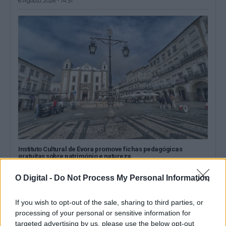
6 Agosto, 2026 - 14:51
Instituto Cultural de Évora promove fichas pedagógicas
gratuitas sobre património e natureza
O Instituto Cultural de Évora (ICÉ) e o Repositório Pedagógico
promovem o Ciclo de...
O Digital -
Do Not Process My Personal Information
6 Agosto, 2026 - 12:15
If you wish to opt-out of the sale, sharing to third parties, or
processing of your personal or sensitive information for
targeted advertising by us, please use the below opt-out