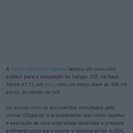
A
Força Aérea Portuguesa
lançou um concurso
público para a adaptação do hangar 255, na Base
Aérea n.º 11, em
Beja
, com um preço base de 395 mil
euros, acrescido de IVA.
De acordo com os documentos onsultados pelo
Jornal ODigial.pt, o procedimento tem como objetivo
a execução de uma empreitada destinada a preparar
a infraestrutura para operar o sistema aéreo A-29N,