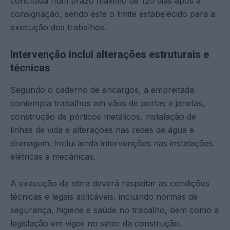
concluída num prazo máximo de 120 dias após a
consignação, sendo este o limite estabelecido para a
execução dos trabalhos.
Intervenção inclui alterações estruturais e
técnicas
Segundo o caderno de encargos, a empreitada
contempla trabalhos em vãos de portas e janelas,
construção de pórticos metálicos, instalação de
linhas de vida e alterações nas redes de água e
drenagem. Inclui ainda intervenções nas instalações
elétricas e mecânicas.
A execução da obra deverá respeitar as condições
técnicas e legais aplicáveis, incluindo normas de
segurança, higiene e saúde no trabalho, bem como a
legislação em vigor no setor da construção.