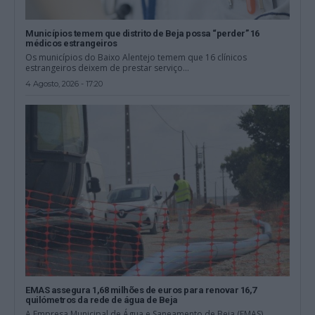
Municípios temem que distrito de Beja possa “perder” 16
médicos estrangeiros
Os municípios do Baixo Alentejo temem que 16 clínicos
estrangeiros deixem de prestar serviço...
4 Agosto, 2026 - 17:20
EMAS assegura 1,68 milhões de euros para renovar 16,7
quilómetros da rede de água de Beja
A Empresa Municipal de Água e Saneamento de Beja (EMAS)