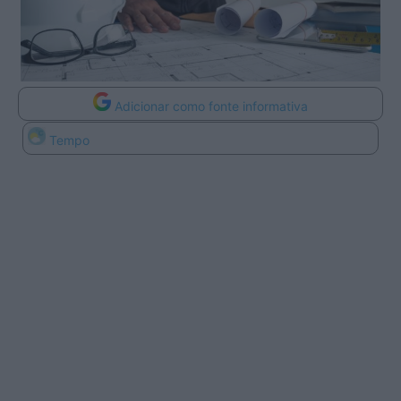
Adicionar como fonte informativa
Tempo