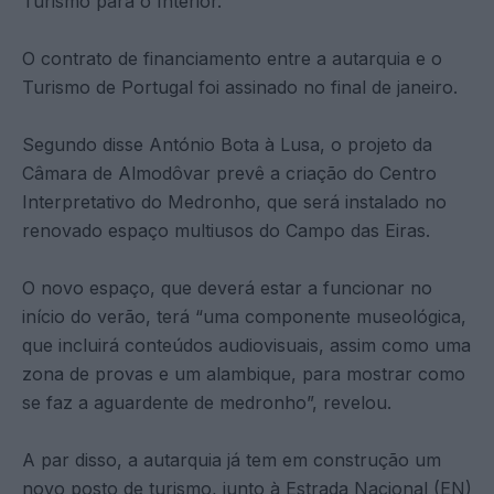
Turismo para o Interior.
O contrato de financiamento entre a autarquia e o
Turismo de Portugal foi assinado no final de janeiro.
Segundo disse António Bota à Lusa, o projeto da
Câmara de Almodôvar prevê a criação do Centro
Interpretativo do Medronho, que será instalado no
renovado espaço multiusos do Campo das Eiras.
O novo espaço, que deverá estar a funcionar no
início do verão, terá “uma componente museológica,
que incluirá conteúdos audiovisuais, assim como uma
zona de provas e um alambique, para mostrar como
se faz a aguardente de medronho”, revelou.
A par disso, a autarquia já tem em construção um
novo posto de turismo, junto à Estrada Nacional (EN)