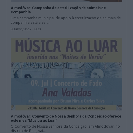
Almodôvar: Campanha de esterilização de animais de
companhia
Uma campanha municipal de apoio à esterilização de animais de
companhia está a ser...
9 Julho, 2026 - 19:30
Almodôvar: Convento de Nossa Senhora da Conceição oferece
este mês “Música ao Luar”
O Convento de Nossa Senhora da Conceição, em Almodôvar, no
distrito de Beja, vai...