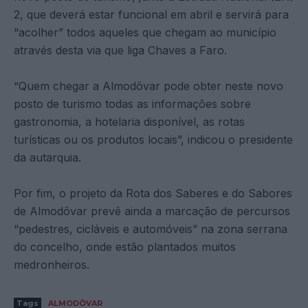
2, que deverá estar funcional em abril e servirá para
“acolher” todos aqueles que chegam ao município
através desta via que liga Chaves a Faro.
“Quem chegar a Almodôvar pode obter neste novo
posto de turismo todas as informações sobre
gastronomia, a hotelaria disponível, as rotas
turísticas ou os produtos locais”, indicou o presidente
da autarquia.
Por fim, o projeto da Rota dos Saberes e do Sabores
de Almodôvar prevê ainda a marcação de percursos
“pedestres, cicláveis e automóveis” na zona serrana
do concelho, onde estão plantados muitos
medronheiros.
Tags
ALMODÔVAR