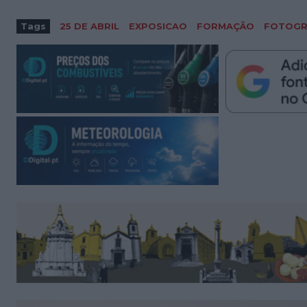
Tags
25 DE ABRIL
EXPOSICAO
FORMAÇÃO
FOTOGR