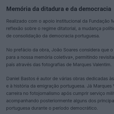
Memória da ditadura e da democracia
Realizado com o apoio institucional da Fundação M
reflexão sobre o regime ditatorial, a mudança polí
de consolidação da democracia portuguesa.
No prefácio da obra, João Soares considera que o 
para a nossa memória coletiva», permitindo revisit
país através das fotografias de Marques Valentim.
Daniel Bastos é autor de várias obras dedicadas à
e à história da emigração portuguesa. Já Marques
carreira no fotojornalismo após cumprir serviço mi
acompanhando posteriormente alguns dos principais
portuguesa durante o período democrático.