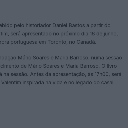
bido pelo historiador Daniel Bastos a partir do
ntim, será apresentado no próximo dia 18 de junho,
spora portuguesa em Toronto, no Canadá.
undação Mário Soares e Maria Barroso, numa sessão
imento de Mário Soares e Maria Barroso. O livro
á na sessão. Antes da apresentação, às 17h00, será
alentim inspirada na vida e no legado do casal.