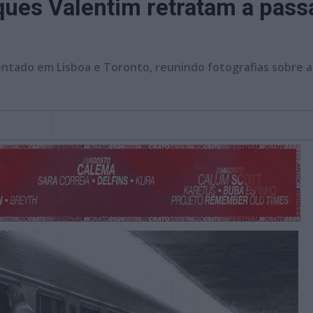
ues Valentim retratam a pass
entado em Lisboa e Toronto, reunindo fotografias sobre 