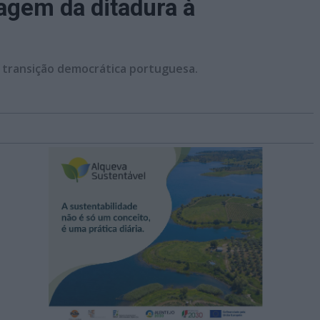
agem da ditadura à
a transição democrática portuguesa.