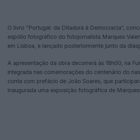
O livro “Portugal: da Ditadura à Democracia”, conce
espólio fotográfico do fotojornalista Marques Vale
em Lisboa, e lançado posteriormente junto da diá
A apresentação da obra decorrerá às 18h00, na F
integrada nas comemorações do centenário do nasc
conta com prefácio de João Soares, que participar
inaugurada uma exposição fotográfica de Marques V