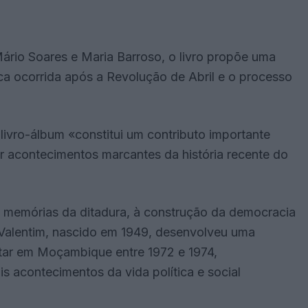
ário Soares e Maria Barroso, o livro propõe uma
tica ocorrida após a Revolução de Abril e o processo
livro-álbum «constitui um contributo importante
ar acontecimentos marcantes da história recente do
s memórias da ditadura, à construção da democracia
 Valentim, nascido em 1949, desenvolveu uma
litar em Moçambique entre 1972 e 1974,
 acontecimentos da vida política e social