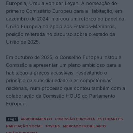
Europeia, Ursula von der Leyen. A nomeação do
primeiro Comissário Europeu para a Habitação, em
dezembro de 2024, marcou um reforço do papel da
União Europeia no apoio aos Estados-Membros,
posição reiterada no discurso sobre o estado da
União de 2025.
Em outubro de 2025, o Conselho Europeu instou a
Comissão a apresentar um plano ambicioso para a
habitação a preços acessíveis, respeitando o
princípio da subsidiariedade e as competências
nacionais, num processo que contou também com a
colaboração da Comissão HOUS do Parlamento
Europeu.
Tags
ARRENDAMENTO
COMISSÃO EUROPEIA
ESTUDANTES
HABITAÇÃO SOCIAL
JOVENS
MERCADO IMOBILIÁRIO