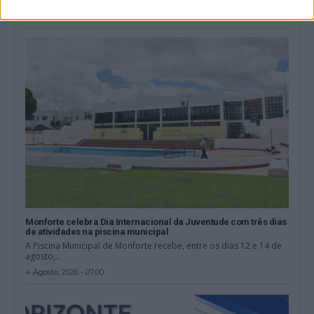
aumentaram 15,4% em julho, em...
4 Agosto, 2026 - 10:48
Monforte celebra Dia Internacional da Juventude com três dias
de atividades na piscina municipal
A Piscina Municipal de Monforte recebe, entre os dias 12 e 14 de
agosto,...
4 Agosto, 2026 - 07:00