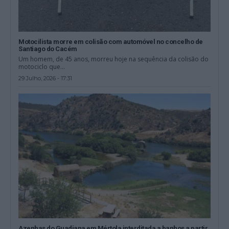
Motocilista morre em colisão com automóvel no concelho de
Santiago do Cacém
Um homem, de 45 anos, morreu hoje na sequência da colisão do
motociclo que...
29 Julho, 2026 - 17:31
Azenhas do Guadiana em Mértola interditada a banhos a partir