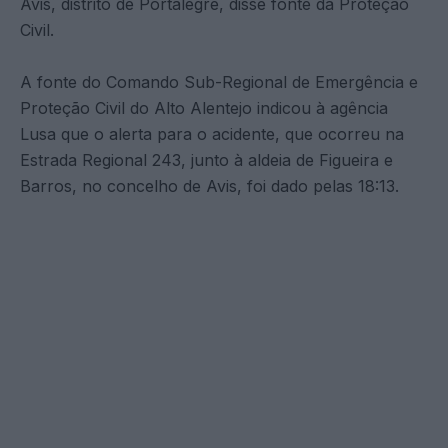
Avis, distrito de Portalegre, disse fonte da Proteção
Civil.
A fonte do Comando Sub-Regional de Emergência e
Proteção Civil do Alto Alentejo indicou à agência
Lusa que o alerta para o acidente, que ocorreu na
Estrada Regional 243, junto à aldeia de Figueira e
Barros, no concelho de Avis, foi dado pelas 18:13.