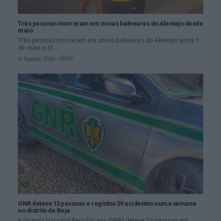
Três pessoas morreram em zonas balneares do Alentejo desde
maio
Três pessoas morreram em zonas balneares do Alentejo entre 1
de maio e 31...
4 Agosto, 2026 - 09:57
GNR deteve 13 pessoas e registou 59 acidentes numa semana
no distrito de Beja
A Guarda Nacional Republicana (GNR) deteve 13 pessoas em