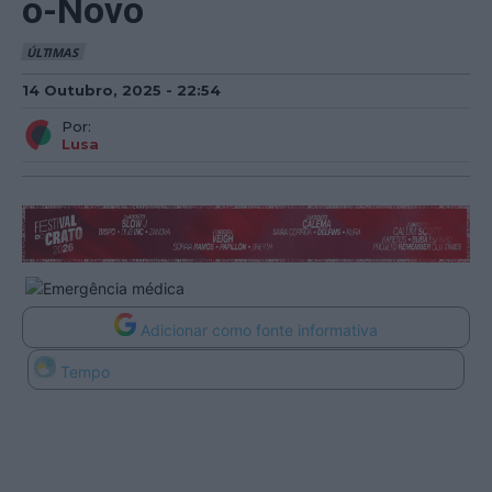
o-Novo
ÚLTIMAS
14 Outubro, 2025 - 22:54
Por:
Lusa
Adicionar como fonte informativa
Tempo