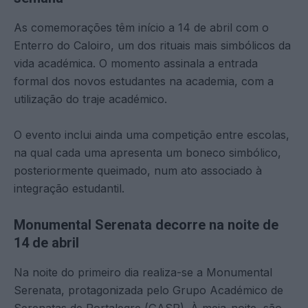
As comemorações têm início a 14 de abril com o
Enterro do Caloiro, um dos rituais mais simbólicos da
vida académica. O momento assinala a entrada
formal dos novos estudantes na academia, com a
utilização do traje académico.
O evento inclui ainda uma competição entre escolas,
na qual cada uma apresenta um boneco simbólico,
posteriormente queimado, num ato associado à
integração estudantil.
Monumental Serenata decorre na noite de
14 de abril
Na noite do primeiro dia realiza-se a Monumental
Serenata, protagonizada pelo Grupo Académico de
Serenatas de Portalegre (GASP). À meia-noite, são