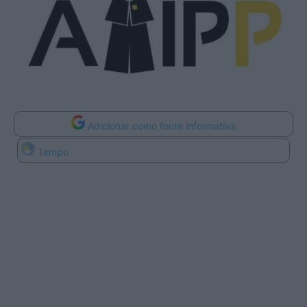
Adicionar como fonte informativa
Tempo