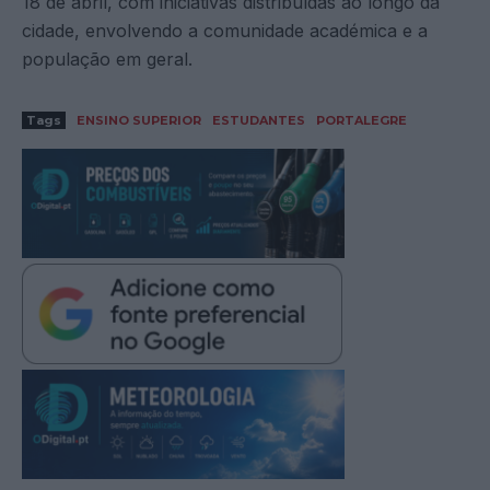
18 de abril, com iniciativas distribuídas ao longo da
cidade, envolvendo a comunidade académica e a
população em geral.
Tags
ENSINO SUPERIOR
ESTUDANTES
PORTALEGRE