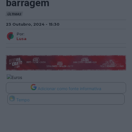
barragem
ÚLTIMAS
23 Outubro, 2024 - 15:30
Por:
Lusa
Adicionar como fonte informativa
Tempo