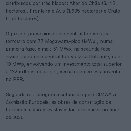
distribuídos por três blocos: Alter do Chão (3.145
hectares), Fronteira e Avis (1.695 hectares) e Crato
(654 hectares).
O projeto prevê ainda uma central fotovoltaica
terrestre com 77 Megawatts-pico (MWp), numa
primeira fase, e mais 51 MWp, na segunda fase,
assim como uma central fotovoltaica flutuante, com
10 MWp, envolvendo um investimento total superior
a 132 milhões de euros, verba que não está inscrita
no PRR.
Segundo o cronograma submetido pela CIMAA à
Comissão Europeia, as obras de construção da
barragem estão previstas estar terminadas no final
de 2026.