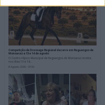
Competição de Dressage Regional decorre em Reguengos de
Monsaraz a 13 e 14 de agosto
O Centro Hípico Municipal de Reguengos de Monsaraz recebe,
nos dias 13 e 14...
8 Agosto, 2026 - 07:00