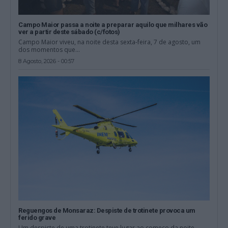
Campo Maior passa a noite a preparar aquilo que milhares vão
ver a partir deste sábado (c/fotos)
Campo Maior viveu, na noite desta sexta-feira, 7 de agosto, um
dos momentos que...
8 Agosto, 2026 - 00:57
Reguengos de Monsaraz: Despiste de trotinete provoca um
ferido grave
Um despiste de uma trotinete teve lugar ao começo da noite