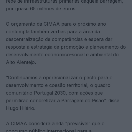
rede de infraestruturas primárias daquela barragem,
por quase 65 milhões de euros.
O orçamento da CIMAA para o próximo ano
contempla também verbas para a área da
descentralização de competências e espera dar
resposta à estratégia de promoção e planeamento do
desenvolvimento económico-social e ambiental do
Alto Alentejo.
“Continuamos a operacionalizar o pacto para o
desenvolvimento e coesão territorial, o quadro
comunitário Portugal 2030, com ações que
permitirão concretizar a Barragem do Pisão”, disse
Hugo Hilário.
A CIMAA considera ainda “previsível” que o
concurso público internacional para a