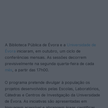
A Biblioteca Pública de Évora e a
Universidade de
Évora
iniciaram, em outubro, um ciclo de
conferências mensais. As sessões decorrem
previsivelmente na segunda quarta-feira de cada
mês
, a partir das 17h00.
O programa pretende divulgar à população os
projetos desenvolvidos pelas Escolas, Laboratórios,
Cátedras e Centros de Investigação da Universidade
de Évora. As iniciativas são apresentadas em
linguagem acessível e abrangem áreas científicas,