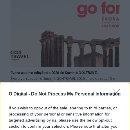
Évora acolhe edição de 2026 do Summit GO4TRAVEL
Évora vai receber o Summit GO4TRAVEL 2026 entre os dias 13 e
15 de...
6 Agosto, 2026 - 15:28
O Digital -
Do Not Process My Personal Information
If you wish to opt-out of the sale, sharing to third parties, or
processing of your personal or sensitive information for
targeted advertising by us, please use the below opt-out
section to confirm your selection. Please note that after your